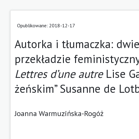
Opublikowane: 2018-12-17
Autorka i tłumaczka: dwi
przekładzie feministyczn
Lettres d’une autre
Lise Ga
żeńskim” Susanne de Lot
Joanna Warmuzińska-Rogóż