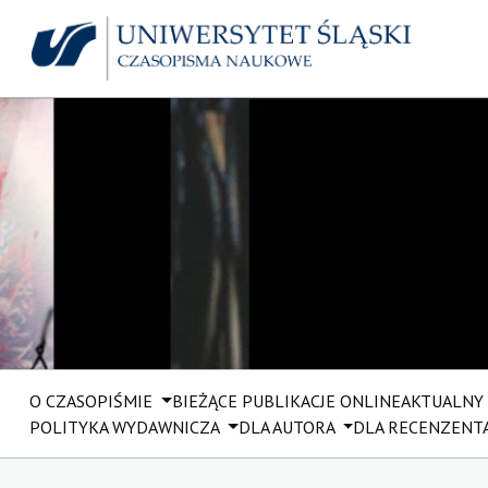
O CZASOPIŚMIE
BIEŻĄCE PUBLIKACJE ONLINE
AKTUALNY
POLITYKA WYDAWNICZA
DLA AUTORA
DLA RECENZENT