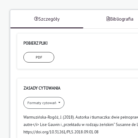
Szczegóły
Bibliografia
POBIERZ PLIKI
PDF
ZASADY CYTOWANIA
Formaty cytowań
Warmuzińska-Rogóż, J. (2018). Autorka i tłumaczka: dwie pełnopra
autre</i> Lise Gauvin i „przekładu w rodzaju żeńskim” Susanne de
https://doi.org/10.31261/PLS.2018.09.01.08