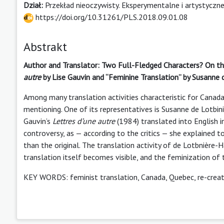
Dział:
Przekład nieoczywisty. Eksperymentalne i artystyczne
https://doi.org/10.31261/PLS.2018.09.01.08
Abstrakt
Author and Translator: Two Full-Fledged Characters? On t
autre
by Lise Gauvin and “Feminine Translation”
by Susanne 
Among many translation activities characteristic for Canada,
mentioning. One of its representatives is Susanne de Lotbin
Gauvin’s
Lettres d’une autre
(1984) translated into English i
controversy, as — according to the critics — she explained
than the original. The translation activity of de Lotbnière
translation itself becomes visible, and the feminization of 
KEY WORDS: feminist translation, Canada, Quebec, re-creat