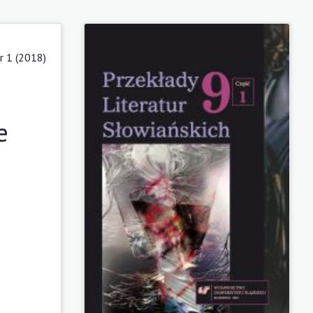
 1 (2018)
e