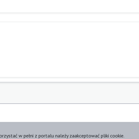
orzystać w pełni z portalu należy zaakceptować pliki cookie.