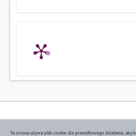
Ta strona używa pliki cookie dla prawidłowego działania, aby k