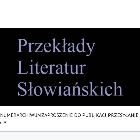
 NUMER
ARCHIWUM
ZAPROSZENIE DO PUBLIKACJI
PRZESYŁANIE
A