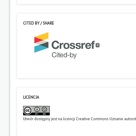
CITED BY / SHARE
0
LICENCJA
Utwór dostępny jest na licencji
Creative Commons Uznanie autors