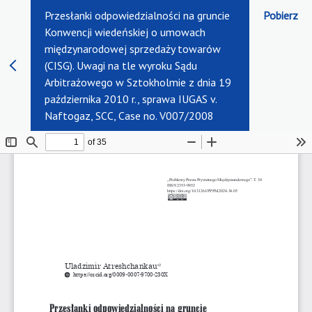
Przesłanki odpowiedzialności na gruncie
Pobierz
Konwencji wiedeńskiej o umowach
międzynarodowej sprzedaży towarów
(CISG). Uwagi na tle wyroku Sądu
Arbitrażowego w Sztokholmie z dnia 19
października 2010 r., sprawa IUGAS v.
Naftogaz, SCC, Case no. V007/2008