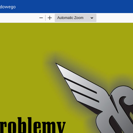
odowego