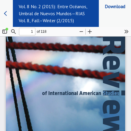
Vol. 8 No. 2 (2015): Entre Océanos,
Download
Umbral de Nuevos Mundos—RIAS
Vol. 8, Fall–Winter (2/2015)