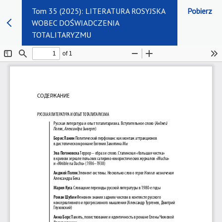
Tom 35 (2025): LITERATURA ROSYJSKA
Pobierz
WOBEC DOŚWIADCZENIA
TOTALITARYZMU