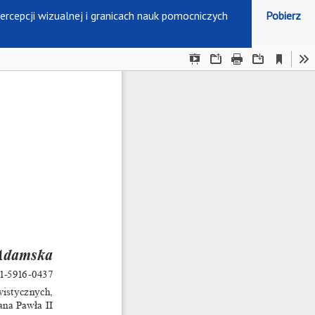
rcepcji wizualnej i granicach nauk pomocniczych
Pobierz