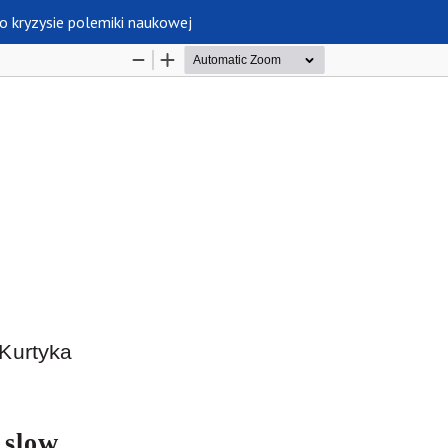
o kryzysie polemiki naukowej