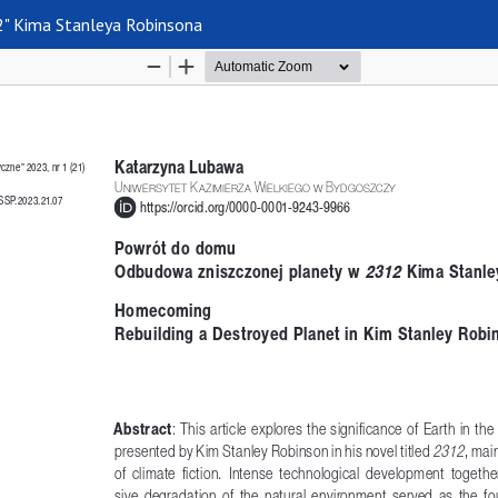
" Kima Stanleya Robinsona