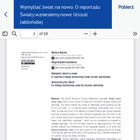
Wymyślać świat na nowo. O reportażu
Pobierz
Światy wzniesiemy nowe Urszuli
Jabłońskiej