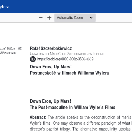
ylera