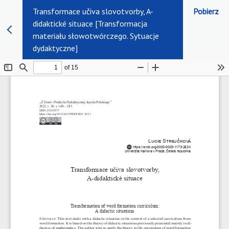
Transformace učiva slovotvorby, A-
Pobierz
didaktické situace [Transformacja
materiału słowotwórczego. Sytuacje
dydaktyczne]