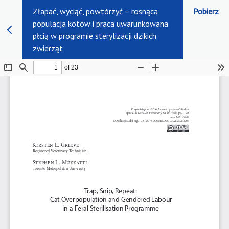
Złapać, wyciąć, powtórzyć – rosnąca
Pobierz
populacja kotów i praca uwarunkowana
płcią w programie sterylizacji dzikich
zwierząt