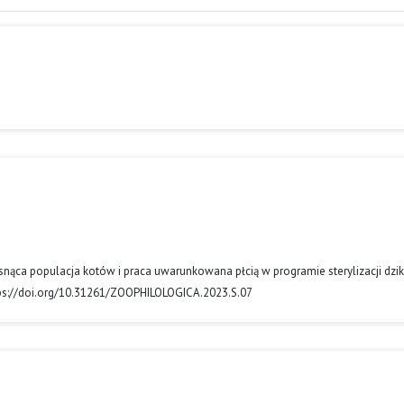
– rosnąca populacja kotów i praca uwarunkowana płcią w programie sterylizacji dzik
tps://doi.org/10.31261/ZOOPHILOLOGICA.2023.S.07