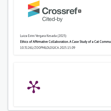
1
Luiza Eirini Vergara Kesada (2025)
Ethics of Affirmative Collaboration. A Case Study of a Cat Commun
10.31261/ZOOPHILOLOGICA.2025.15.09