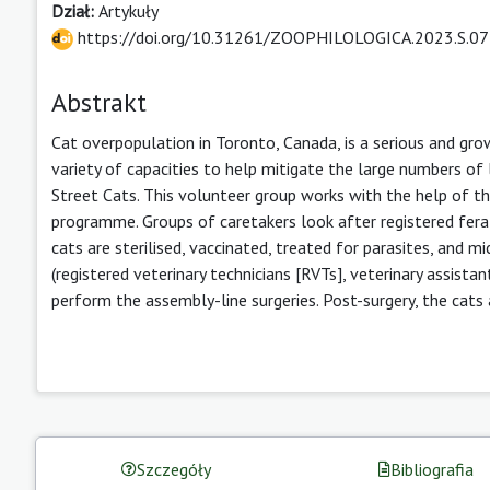
Dział:
Artykuły
https://doi.org/10.31261/ZOOPHILOLOGICA.2023.S.07
Abstrakt
Cat overpopulation in Toronto, Canada, is a serious and gro
variety of capacities to help mitigate the large numbers of 
Street Cats. This volunteer group works with the help of 
programme. Groups of caretakers look after registered fera
cats are sterilised, vaccinated, treated for parasites, and 
(registered veterinary technicians [RVTs], veterinary assis
perform the assembly-line surgeries. Post-surgery, the cats 
Szczegóły
Bibliografia