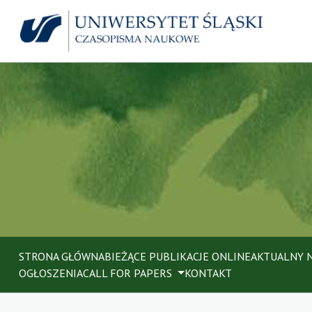
STRONA GŁÓWNA
BIEŻĄCE PUBLIKACJE ONLINE
AKTUALNY 
OGŁOSZENIA
CALL FOR PAPERS
KONTAKT