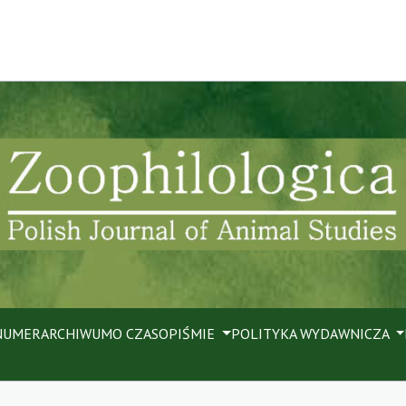
NUMER
ARCHIWUM
O CZASOPIŚMIE
POLITYKA WYDAWNICZA