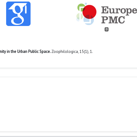
0
ity in the Urban Public Space.
Zoophilologica,
15
(1),
1.