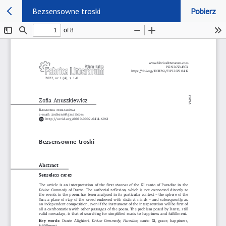
Bezsensowne troski
Pobierz