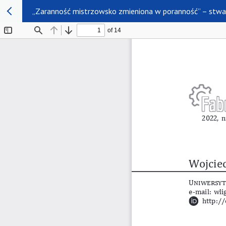
„Zaranność mistrzowsko zmieniona w poranność” – stwar