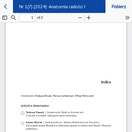
Nr 1(7) (2024): Anatomia radości I
Pobierz