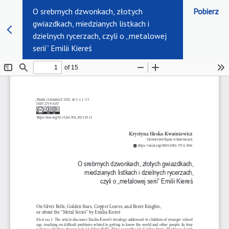
O srebrnych dzwonkach, złotych
Pobierz
gwiazdkach, miedzianych listkach i
dzielnych rycerzach, czyli o „metalowej
serii” Emilii Kiereś