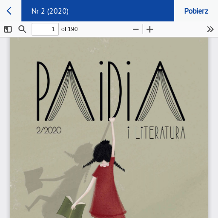
Nr 2 (2020)
Pobierz