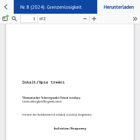
Nr. 8 (2024): Grenzenlosigkeit
Herunterladen