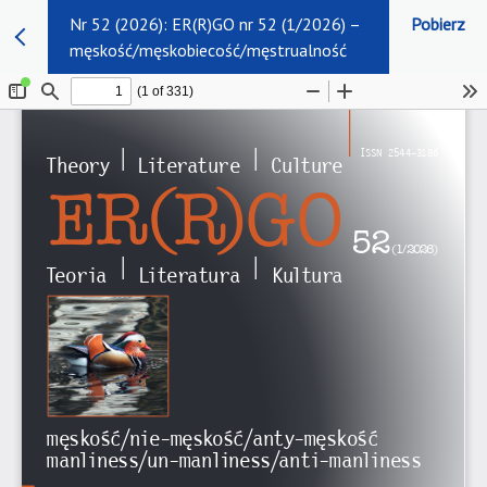
Nr 52 (2026): ER(R)GO nr 52 (1/2026) –
Pobierz
męskość/męskobiecość/męstrualność