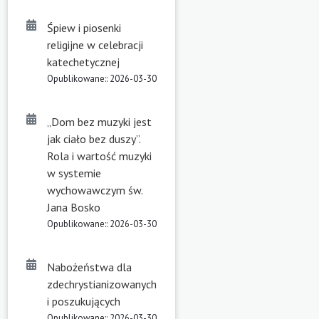
Śpiew i piosenki
religijne w celebracji
katechetycznej
Opublikowane:: 2026-03-30
„Dom bez muzyki jest
jak ciało bez duszy”.
Rola i wartość muzyki
w systemie
wychowawczym św.
Jana Bosko
Opublikowane:: 2026-03-30
Nabożeństwa dla
zdechrystianizowanych
i poszukujących
Opublikowane:: 2026-03-30