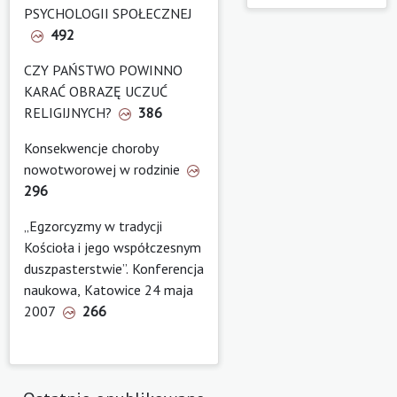
PSYCHOLOGII SPOŁECZNEJ
492
CZY PAŃSTWO POWINNO
KARAĆ OBRAZĘ UCZUĆ
RELIGIJNYCH?
386
Konsekwencje choroby
nowotworowej w rodzinie
296
„Egzorcyzmy w tradycji
Kościoła i jego współczesnym
duszpasterstwie”. Konferencja
naukowa, Katowice 24 maja
2007
266