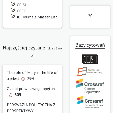
CEJSH
CEEOL
20
ICI Journals Master List
Bazy cytowań
Najczęściej czytane
(okres 6 m-
cy)
The role of Mary in the life of
a priest
794
Oznaki prawdziwego opętania
605
PERSWAZJA POLITYCZNA Z
PERSPEKTYWY