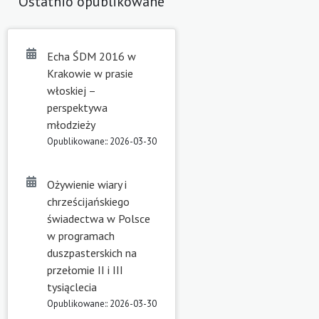
Ostatnio opublikowane
Echa ŚDM 2016 w
Krakowie w prasie
włoskiej –
perspektywa
młodzieży
Opublikowane:: 2026-03-30
Ożywienie wiary i
chrześcijańskiego
świadectwa w Polsce
w programach
duszpasterskich na
przełomie II i III
tysiąclecia
Opublikowane:: 2026-03-30