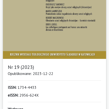
Nr 19 (2023)
Opublikowane: 2023-12-22
ISSN:
1734-4433
eISSN:
2956-624X
Wydawca