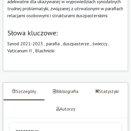
adekwatne dla ukazywanej w wypowiedziach synodalnych
trudnej problematyki, związanej z utrwalonymi w parafiach
relacjami osobowymi i strukturami duszpasterskimi.
Słowa kluczowe:
Synod 2021-2023
,
parafia
,
duszpasterze
,
świeccy
,
Vaticanum II
,
Blachnicki
Szczegóły
Bibliografia
Statystyki
Autorzy