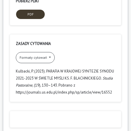
POBIERZ PLIKI
PDF
ZASADY CYTOWANIA
Formaty cytowań
Kulbacki, P. (2023). PARAFIA W KRAJOWEJ SYNTEZIE SYNODU
2021-2023 W ŚWIETLE MYŚLI KS. F. BLACHNICKIEGO.
Studia
Pastoralne
, (19), 130–143. Pobrano z
https://journals.us.edu.pl/index.php/sp/article/view/16552