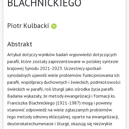
BLACHNICKIEGO
Piotr Kulbacki
Abstrakt
Artykuł dotyczy wyników badań wypowiedzi dotyczących
parafii, które zostały zaprezentowane w polskiej syntezie
krajowej Synodu 2021-2023. Uczestnicy spotkań
synodalnych ujawnili wiele problemów funkcjonowania ich
parafii, współpracy duchownych i świeckich, podmiotowości
świeckich w parafii, roli liturgii jako ośrodka życia parafii.
Badania wykazały, że metody ewangelizacji i formacji ks.
Franciszka Blachnickiego (1921-1987) mogą i powinny
stanowić odpowiedź na wiele zgłaszanych problemów.
Jego metody odnowy eklezjalnej, oparte na ewangelizacji,
deuterokatechumenacie i liturgii, okazują się niezwykle