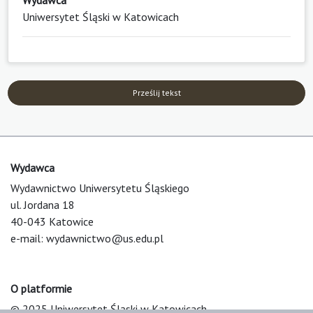
Uniwersytet Śląski w Katowicach
Prześlij tekst
Wydawca
Wydawnictwo Uniwersytetu Śląskiego
ul. Jordana 18
40-043 Katowice
e-mail:
wydawnictwo@us.edu.pl
O platformie
© 2025 Uniwersytet Śląski w Katowicach