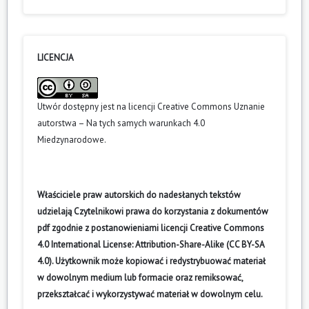
LICENCJA
Utwór dostępny jest na licencji
Creative Commons Uznanie
autorstwa – Na tych samych warunkach 4.0
Miedzynarodowe
.
Właściciele praw autorskich do nadesłanych tekstów
udzielają Czytelnikowi prawa do korzystania z dokumentów
pdf zgodnie z postanowieniami licencji Creative Commons
4.0 International License: Attribution-Share-Alike (CC BY-SA
4.0). Użytkownik może kopiować i redystrybuować materiał
w dowolnym medium lub formacie oraz remiksować,
przekształcać i wykorzystywać materiał w dowolnym celu.