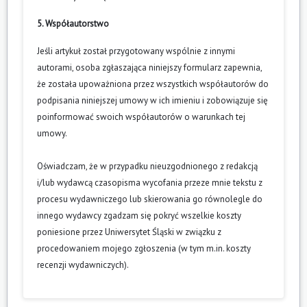
5. Współautorstwo
Jeśli artykuł został przygotowany wspólnie z innymi
autorami, osoba zgłaszająca niniejszy formularz zapewnia,
że została upoważniona przez wszystkich współautorów do
podpisania niniejszej umowy w ich imieniu i zobowiązuje się
poinformować swoich współautorów o warunkach tej
umowy.
Oświadczam, że w przypadku nieuzgodnionego z redakcją
i/lub wydawcą czasopisma wycofania przeze mnie tekstu z
procesu wydawniczego lub skierowania go równolegle do
innego wydawcy zgadzam się pokryć wszelkie koszty
poniesione przez Uniwersytet Śląski w związku z
procedowaniem mojego zgłoszenia (w tym m.in. koszty
recenzji wydawniczych).