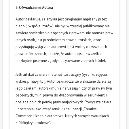
3. Oświadczenie Autora
Autor deklaruje, że artykuł jest oryginalny, napisany przez
niego (i współautorów), nie był wcześniej publikowany, nie
zawiera stwierdzeń niezgodnych z prawem, nie narusza praw
innych osób, jest przedmiotem praw autorskich, które
przysługują wyłącznie autorowi i jest wolny od wszelkich
praw osób trzecich, a także, że autor uzyskał wszelkie
niezbędne pisemne zgody na cytowanie z innych źródeł.
Jeśli artykuł zawiera materiał ilustracyjny (rysunki, zdjęcia,
wykresy, mapy itp.), Autor oświadcza, że wskazane dzieła są
jego dziełami autorskimi, nie naruszają niczyich praw (w tym
osobistych, m.in. prawa do dysponowania wizerunkiem) i
posiada do nich pełnię praw majątkowych. Powyższe dzieła
udostępnia jako część artykułu na licencji „Creative
Commons Uznanie autorstwa-Na tych samych warunkach
4.0 Międzynarodowe”.