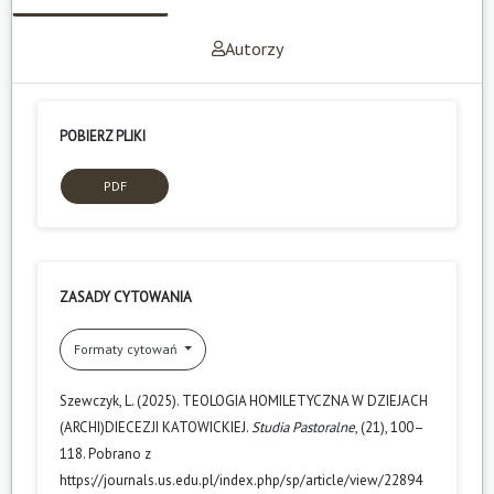
Autorzy
POBIERZ PLIKI
PDF
ZASADY CYTOWANIA
Formaty cytowań
Szewczyk, L. (2025). TEOLOGIA HOMILETYCZNA W DZIEJACH
(ARCHI)DIECEZJI KATOWICKIEJ.
Studia Pastoralne
, (21), 100–
118. Pobrano z
https://journals.us.edu.pl/index.php/sp/article/view/22894