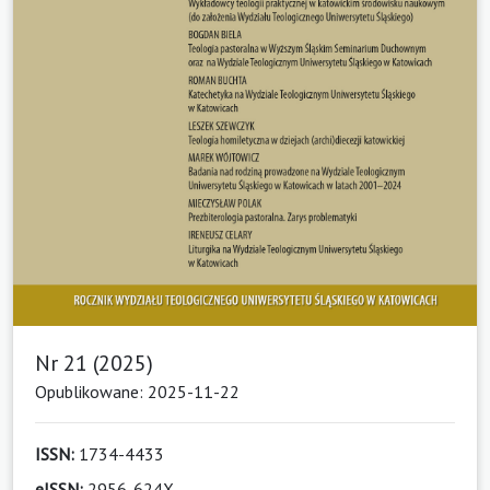
Nr 21 (2025)
Opublikowane: 2025-11-22
ISSN:
1734-4433
eISSN:
2956-624X