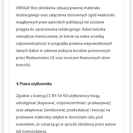
UWAGA! Bez określenia sytuacji prawnej materiału
ilustracyjnego oraz załączenia stosownych zgód właścicieli
majątkowych praw autorskich publikacja nie zostanie
przyjęta do opracowania redakcyjnego. Autor/autorka
oświadcza równocześnie, że bierze na siebie wszelką
odpowiedzialność w przypadku podania nieprawidłowych
danych (także w zakresie pokrycia kosztów poniesionych
przez Wydawnictwo UŚ oraz roszczeń finansowych stron
trzecich).
4. Prawa użytkownika
Zgodnie z licencją CC BY-SA 4.0 użytkownicy mogą
udostępniać (kopiować, rozpowszechniać i przekazywać)
oraz adaptować (remiksować, przekształcać i tworzyć na
podstawie materiału) artykuł w dowolnym celu, pod
warunkiem, że oznaczą go w sposób określony przez autora
lub licencjodawcę.