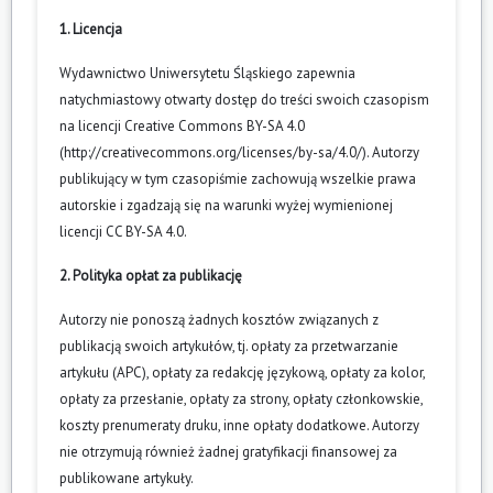
1. Licencja
Wydawnictwo Uniwersytetu Śląskiego zapewnia
natychmiastowy otwarty dostęp do treści swoich czasopism
na licencji Creative Commons BY-SA 4.0
(
http://creativecommons.org/licenses/by-sa/4.0/
). Autorzy
publikujący w tym czasopiśmie zachowują wszelkie prawa
autorskie i zgadzają się na warunki wyżej wymienionej
licencji CC BY-SA 4.0.
2. Polityka opłat za publikację
Autorzy nie ponoszą żadnych kosztów związanych z
publikacją swoich artykułów, tj. opłaty za przetwarzanie
artykułu (APC), opłaty za redakcję językową, opłaty za kolor,
opłaty za przesłanie, opłaty za strony, opłaty członkowskie,
koszty prenumeraty druku, inne opłaty dodatkowe. Autorzy
nie otrzymują również żadnej gratyfikacji finansowej za
publikowane artykuły.