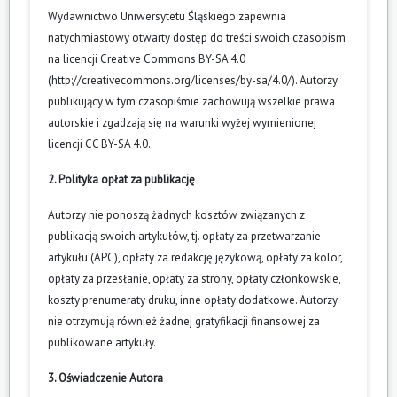
Wydawnictwo Uniwersytetu Śląskiego zapewnia
natychmiastowy otwarty dostęp do treści swoich czasopism
na licencji Creative Commons BY-SA 4.0
(
http://creativecommons.org/licenses/by-sa/4.0/
). Autorzy
publikujący w tym czasopiśmie zachowują wszelkie prawa
autorskie i zgadzają się na warunki wyżej wymienionej
licencji CC BY-SA 4.0.
2. Polityka opłat za publikację
Autorzy nie ponoszą żadnych kosztów związanych z
publikacją swoich artykułów, tj. opłaty za przetwarzanie
artykułu (APC), opłaty za redakcję językową, opłaty za kolor,
opłaty za przesłanie, opłaty za strony, opłaty członkowskie,
koszty prenumeraty druku, inne opłaty dodatkowe. Autorzy
nie otrzymują również żadnej gratyfikacji finansowej za
publikowane artykuły.
3. Oświadczenie Autora