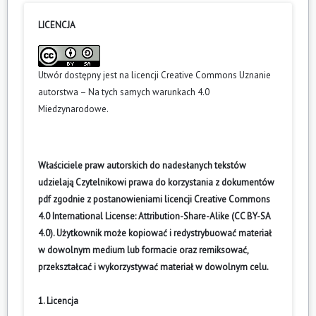
LICENCJA
Utwór dostępny jest na licencji
Creative Commons Uznanie
autorstwa – Na tych samych warunkach 4.0
Miedzynarodowe
.
Właściciele praw autorskich do nadesłanych tekstów
udzielają Czytelnikowi prawa do korzystania z dokumentów
pdf zgodnie z postanowieniami licencji Creative Commons
4.0 International License: Attribution-Share-Alike (CC BY-SA
4.0). Użytkownik może kopiować i redystrybuować materiał
w dowolnym medium lub formacie oraz remiksować,
przekształcać i wykorzystywać materiał w dowolnym celu.
1. Licencja