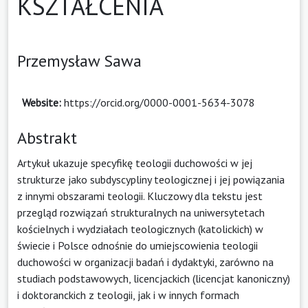
KSZTAŁCENIA
Przemysław Sawa
Website:
https://orcid.org/0000-0001-5634-3078
Abstrakt
Artykuł ukazuje specyfikę teologii duchowości w jej
strukturze jako subdyscypliny teologicznej i jej powiązania
z innymi obszarami teologii. Kluczowy dla tekstu jest
przegląd rozwiązań strukturalnych na uniwersytetach
kościelnych i wydziałach teologicznych (katolickich) w
świecie i Polsce odnośnie do umiejscowienia teologii
duchowości w organizacji badań i dydaktyki, zarówno na
studiach podstawowych, licencjackich (licencjat kanoniczny)
i doktoranckich z teologii, jak i w innych formach