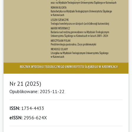
Nr 21 (2025)
Opublikowane: 2025-11-22
ISSN:
1734-4433
eISSN:
2956-624X