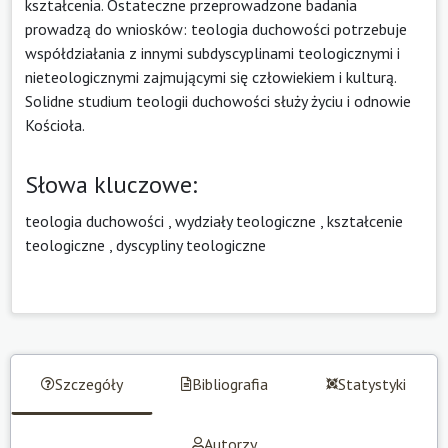
kształcenia. Ostateczne przeprowadzone badania
prowadzą do wniosków: teologia duchowości potrzebuje
współdziałania z innymi subdyscyplinami teologicznymi i
nieteologicznymi zajmującymi się człowiekiem i kulturą.
Solidne studium teologii duchowości służy życiu i odnowie
Kościoła.
Słowa kluczowe:
teologia duchowości
,
wydziały teologiczne
,
kształcenie
teologiczne
,
dyscypliny teologiczne
Szczegóły
Bibliografia
Statystyki
Autorzy