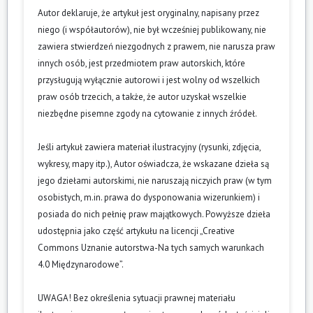
Autor deklaruje, że artykuł jest oryginalny, napisany przez
niego (i współautorów), nie był wcześniej publikowany, nie
zawiera stwierdzeń niezgodnych z prawem, nie narusza praw
innych osób, jest przedmiotem praw autorskich, które
przysługują wyłącznie autorowi i jest wolny od wszelkich
praw osób trzecich, a także, że autor uzyskał wszelkie
niezbędne pisemne zgody na cytowanie z innych źródeł.
Jeśli artykuł zawiera materiał ilustracyjny (rysunki, zdjęcia,
wykresy, mapy itp.), Autor oświadcza, że wskazane dzieła są
jego dziełami autorskimi, nie naruszają niczyich praw (w tym
osobistych, m.in. prawa do dysponowania wizerunkiem) i
posiada do nich pełnię praw majątkowych. Powyższe dzieła
udostępnia jako część artykułu na licencji „Creative
Commons Uznanie autorstwa-Na tych samych warunkach
4.0 Międzynarodowe”.
UWAGA! Bez określenia sytuacji prawnej materiału