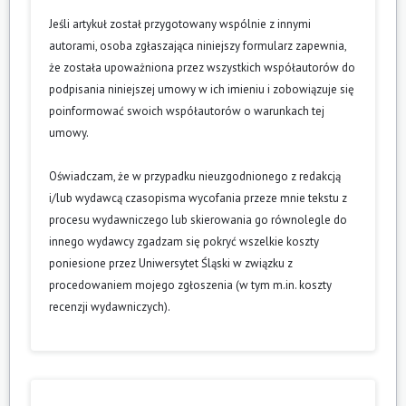
Jeśli artykuł został przygotowany wspólnie z innymi
autorami, osoba zgłaszająca niniejszy formularz zapewnia,
że została upoważniona przez wszystkich współautorów do
podpisania niniejszej umowy w ich imieniu i zobowiązuje się
poinformować swoich współautorów o warunkach tej
umowy.
Oświadczam, że w przypadku nieuzgodnionego z redakcją
i/lub wydawcą czasopisma wycofania przeze mnie tekstu z
procesu wydawniczego lub skierowania go równolegle do
innego wydawcy zgadzam się pokryć wszelkie koszty
poniesione przez Uniwersytet Śląski w związku z
procedowaniem mojego zgłoszenia (w tym m.in. koszty
recenzji wydawniczych).