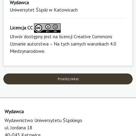
Wydawca
Uniwersytet Śląski w Katowicach
Licencja CC
Utwór dostępny jest na licencji
Creative Commons
Uznanie autorstwa – Na tych samych warunkach 4.0
Miedzynarodowe
.
Prześlij tekst
Wydawca
Wydawnictwo Uniwersytetu Śląskiego
ul. Jordana 18
40-043 Katowice