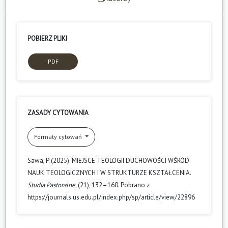
POBIERZ PLIKI
PDF
ZASADY CYTOWANIA
Formaty cytowań
Sawa, P. (2025). MIEJSCE TEOLOGII DUCHOWOŚCI WŚRÓD
NAUK TEOLOGICZNYCH I W STRUKTURZE KSZTAŁCENIA.
Studia Pastoralne
, (21), 132–160. Pobrano z
https://journals.us.edu.pl/index.php/sp/article/view/22896