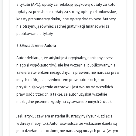
artykułu (APC), opłaty za redakcję językową, opłaty za kolor,
opłaty za przesłanie, opłaty za strony, opłaty członkowskie,
koszty prenumeraty druku, inne opłaty dodatkowe. Autorzy
nie otrzymują również żadnej gratyfikacji finansowej za
publikowane artykuły.
3. Oświadczenie Autora
Autor deklaruje, że artykuł jest oryginalny, napisany przez
niego (i współautorów), nie był wcześniej publikowany, nie
zawiera stwierdzeń niezgodnych z prawem, nie narusza praw
innych osób, jest przedmiotem praw autorskich, które
przysługują wyłącznie autorowi i jest wolny od wszelkich
praw osób trzecich, a także, że autor uzyskał wszelkie
niezbędne pisemne zgody na cytowanie z innych źródeł.
Jeśli artykuł zawiera materiał ilustracyjny (rysunki, zdjęcia,
wykresy, mapy itp.), Autor oświadcza, że wskazane dzieła są
jego dziełami autorskimi, nie naruszają niczyich praw (w tym