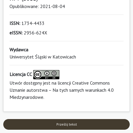
Opublikowane: 2021-08-04
ISSN:
1734-4433
eISSN:
2956-624X
Wydawca
Uniwersytet Śląski w Katowicach
Licencja CC
Utwór dostępny jest na licencji
Creative Commons
Uznanie autorstwa – Na tych samych warunkach 4.0
Miedzynarodowe
.
Prześlij tekst