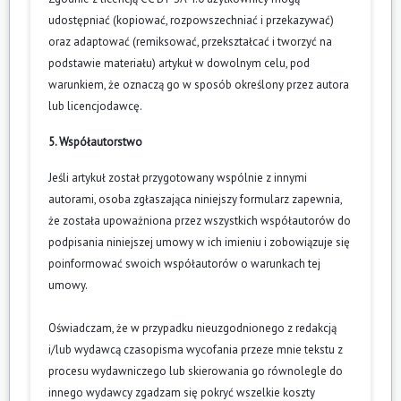
udostępniać (kopiować, rozpowszechniać i przekazywać)
oraz adaptować (remiksować, przekształcać i tworzyć na
podstawie materiału) artykuł w dowolnym celu, pod
warunkiem, że oznaczą go w sposób określony przez autora
lub licencjodawcę.
5. Współautorstwo
Jeśli artykuł został przygotowany wspólnie z innymi
autorami, osoba zgłaszająca niniejszy formularz zapewnia,
że została upoważniona przez wszystkich współautorów do
podpisania niniejszej umowy w ich imieniu i zobowiązuje się
poinformować swoich współautorów o warunkach tej
umowy.
Oświadczam, że w przypadku nieuzgodnionego z redakcją
i/lub wydawcą czasopisma wycofania przeze mnie tekstu z
procesu wydawniczego lub skierowania go równolegle do
innego wydawcy zgadzam się pokryć wszelkie koszty