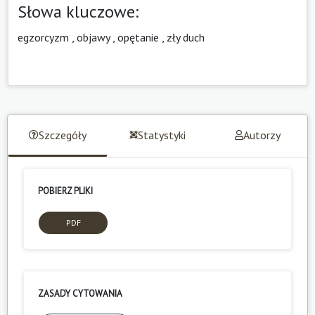
Słowa kluczowe:
egzorcyzm
,
objawy
,
opętanie
,
zły duch
Szczegóły
Statystyki
Autorzy
POBIERZ PLIKI
PDF
ZASADY CYTOWANIA