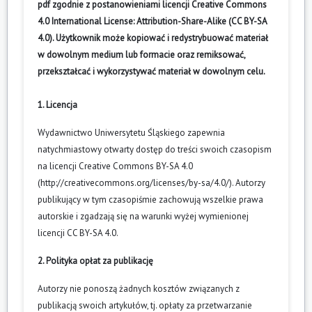
pdf zgodnie z postanowieniami licencji Creative Commons
4.0 International License: Attribution-Share-Alike (CC BY-SA
4.0). Użytkownik może kopiować i redystrybuować materiał
w dowolnym medium lub formacie oraz remiksować,
przekształcać i wykorzystywać materiał w dowolnym celu.
1. Licencja
Wydawnictwo Uniwersytetu Śląskiego zapewnia
natychmiastowy otwarty dostęp do treści swoich czasopism
na licencji Creative Commons BY-SA 4.0
(
http://creativecommons.org/licenses/by-sa/4.0/
). Autorzy
publikujący w tym czasopiśmie zachowują wszelkie prawa
autorskie i zgadzają się na warunki wyżej wymienionej
licencji CC BY-SA 4.0.
2. Polityka opłat za publikację
Autorzy nie ponoszą żadnych kosztów związanych z
publikacją swoich artykułów, tj. opłaty za przetwarzanie