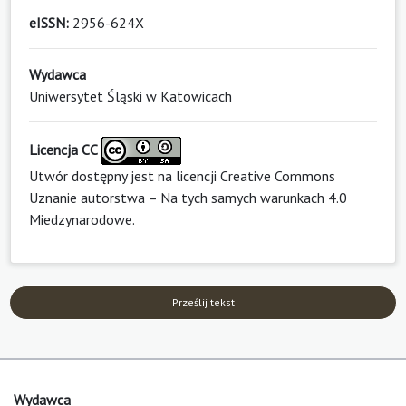
eISSN:
2956-624X
Wydawca
Uniwersytet Śląski w Katowicach
Licencja CC
Utwór dostępny jest na licencji
Creative Commons
Uznanie autorstwa – Na tych samych warunkach 4.0
Miedzynarodowe
.
Prześlij tekst
Wydawca