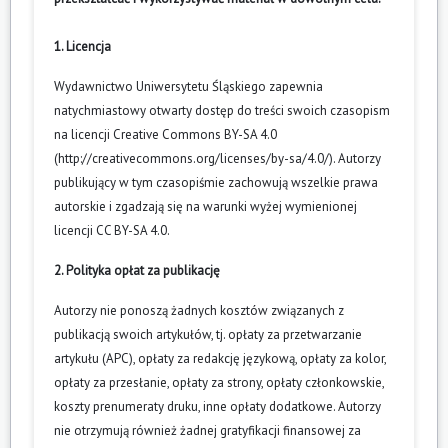
1. Licencja
Wydawnictwo Uniwersytetu Śląskiego zapewnia
natychmiastowy otwarty dostęp do treści swoich czasopism
na licencji Creative Commons BY-SA 4.0
(
http://creativecommons.org/licenses/by-sa/4.0/
). Autorzy
publikujący w tym czasopiśmie zachowują wszelkie prawa
autorskie i zgadzają się na warunki wyżej wymienionej
licencji CC BY-SA 4.0.
2. Polityka opłat za publikację
Autorzy nie ponoszą żadnych kosztów związanych z
publikacją swoich artykułów, tj. opłaty za przetwarzanie
artykułu (APC), opłaty za redakcję językową, opłaty za kolor,
opłaty za przesłanie, opłaty za strony, opłaty członkowskie,
koszty prenumeraty druku, inne opłaty dodatkowe. Autorzy
nie otrzymują również żadnej gratyfikacji finansowej za