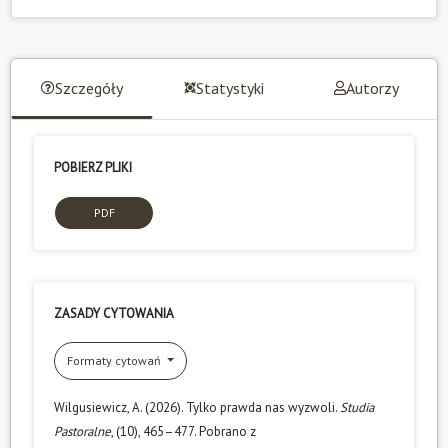
Szczegóły
Statystyki
Autorzy
POBIERZ PLIKI
PDF
ZASADY CYTOWANIA
Formaty cytowań
Wilgusiewicz, A. (2026). Tylko prawda nas wyzwoli.
Studia
Pastoralne
, (10), 465–477. Pobrano z