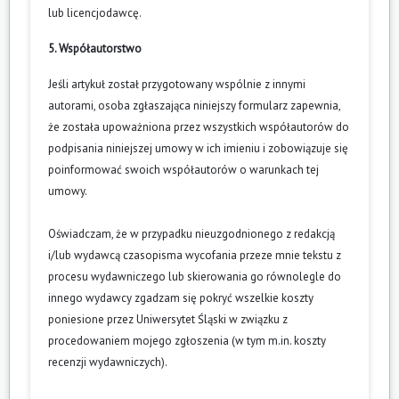
lub licencjodawcę.
5. Współautorstwo
Jeśli artykuł został przygotowany wspólnie z innymi
autorami, osoba zgłaszająca niniejszy formularz zapewnia,
że została upoważniona przez wszystkich współautorów do
podpisania niniejszej umowy w ich imieniu i zobowiązuje się
poinformować swoich współautorów o warunkach tej
umowy.
Oświadczam, że w przypadku nieuzgodnionego z redakcją
i/lub wydawcą czasopisma wycofania przeze mnie tekstu z
procesu wydawniczego lub skierowania go równolegle do
innego wydawcy zgadzam się pokryć wszelkie koszty
poniesione przez Uniwersytet Śląski w związku z
procedowaniem mojego zgłoszenia (w tym m.in. koszty
recenzji wydawniczych).