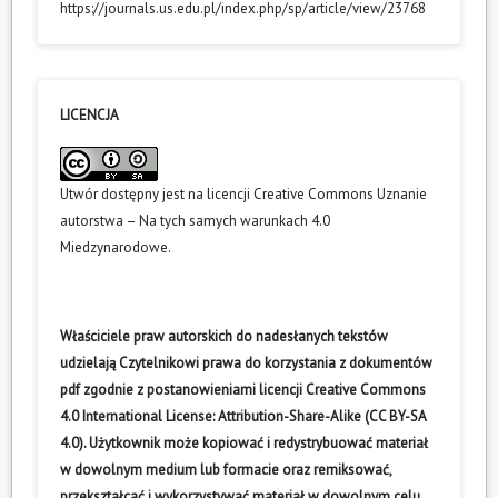
https://journals.us.edu.pl/index.php/sp/article/view/23768
LICENCJA
Utwór dostępny jest na licencji
Creative Commons Uznanie
autorstwa – Na tych samych warunkach 4.0
Miedzynarodowe
.
Właściciele praw autorskich do nadesłanych tekstów
udzielają Czytelnikowi prawa do korzystania z dokumentów
pdf zgodnie z postanowieniami licencji Creative Commons
4.0 International License: Attribution-Share-Alike (CC BY-SA
4.0). Użytkownik może kopiować i redystrybuować materiał
w dowolnym medium lub formacie oraz remiksować,
przekształcać i wykorzystywać materiał w dowolnym celu.