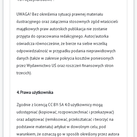
UWAGA! Bez określenia sytuacji prawnej materiału
ilustracyjnego oraz załączenia stosownych zgód właścicieli
majątkowych praw autorskich publikacja nie zostanie
przyjęta do opracowania redakcyjnego. Autor/autorka
oświadcza równocześnie, że bierze na siebie wszelką
odpowiedzialność w przypadku podania nieprawidłowych
danych (także w zakresie pokrycia kosztów poniesionych
przez Wydawnictwo UŚ oraz roszczeń finansowych stron
trzecich).
4. Prawa użytkownika
Zgodnie z licencją CC BY-SA 4.0 użytkownicy mogą
udostępniać (kopiować, rozpowszechniać i przekazywać)
oraz adaptować (remiksować, przekształcać i tworzyć na
podstawie materiału) artykuł w dowolnym celu, pod
warunkiem, że oznaczą go w sposób określony przez autora