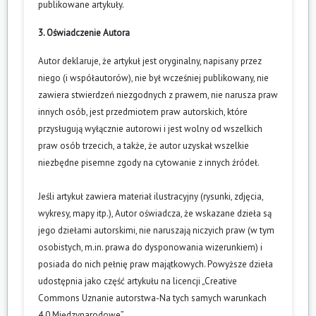
publikowane artykuły.
3. Oświadczenie Autora
Autor deklaruje, że artykuł jest oryginalny, napisany przez
niego (i współautorów), nie był wcześniej publikowany, nie
zawiera stwierdzeń niezgodnych z prawem, nie narusza praw
innych osób, jest przedmiotem praw autorskich, które
przysługują wyłącznie autorowi i jest wolny od wszelkich
praw osób trzecich, a także, że autor uzyskał wszelkie
niezbędne pisemne zgody na cytowanie z innych źródeł.
Jeśli artykuł zawiera materiał ilustracyjny (rysunki, zdjęcia,
wykresy, mapy itp.), Autor oświadcza, że wskazane dzieła są
jego dziełami autorskimi, nie naruszają niczyich praw (w tym
osobistych, m.in. prawa do dysponowania wizerunkiem) i
posiada do nich pełnię praw majątkowych. Powyższe dzieła
udostępnia jako część artykułu na licencji „Creative
Commons Uznanie autorstwa-Na tych samych warunkach
4.0 Międzynarodowe”.