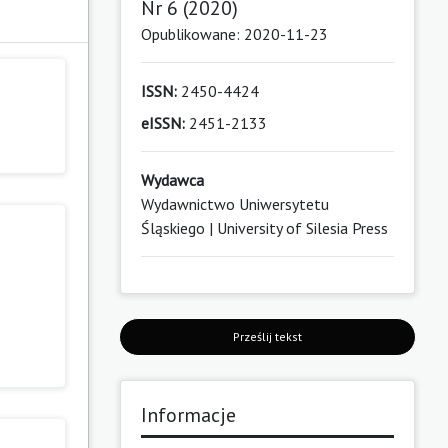
Nr 6 (2020)
Opublikowane: 2020-11-23
ISSN:
2450-4424
eISSN:
2451-2133
Wydawca
Wydawnictwo Uniwersytetu
Śląskiego | University of Silesia Press
Prześlij tekst
Informacje