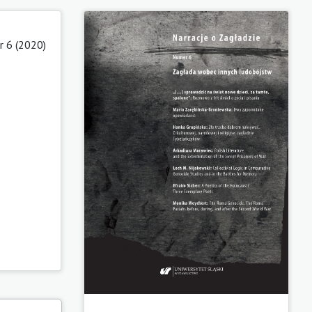
r 6 (2020)