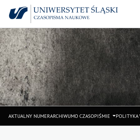
AKTUALNY NUMER
ARCHIWUM
O CZASOPIŚMIE
POLITYKA