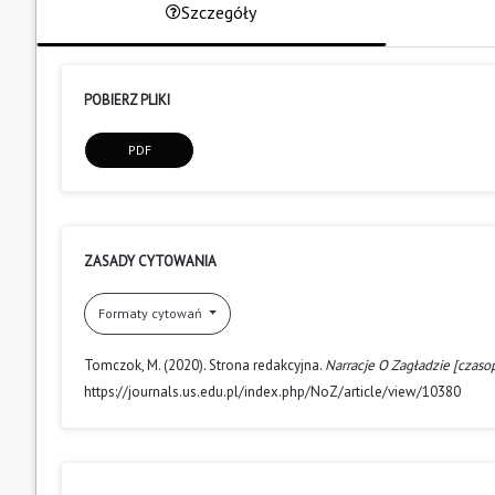
Szczegóły
POBIERZ PLIKI
PDF
ZASADY CYTOWANIA
Formaty cytowań
Tomczok, M. (2020). Strona redakcyjna.
Narracje O Zagładzie [czas
https://journals.us.edu.pl/index.php/NoZ/article/view/10380