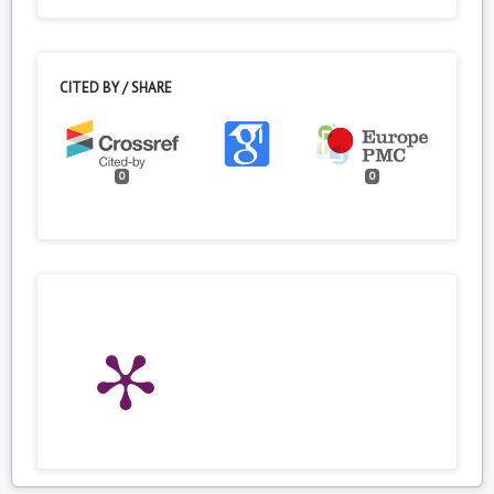
CITED BY / SHARE
0
0