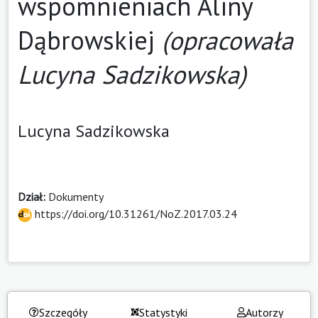
wspomnieniach Aliny
Dąbrowskiej
(opracowała
Lucyna Sadzikowska)
Lucyna Sadzikowska
Dział:
Dokumenty
https://doi.org/10.31261/NoZ.2017.03.24
Szczegóły
Statystyki
Autorzy