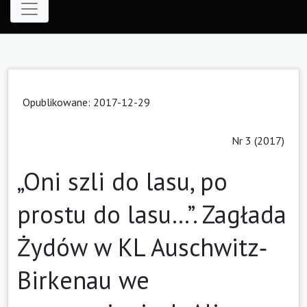
Opublikowane: 2017-12-29
Nr 3 (2017)
„Oni szli do lasu, po
prostu do lasu…”. Zagłada
Żydów w KL Auschwitz‑
Birkenau we