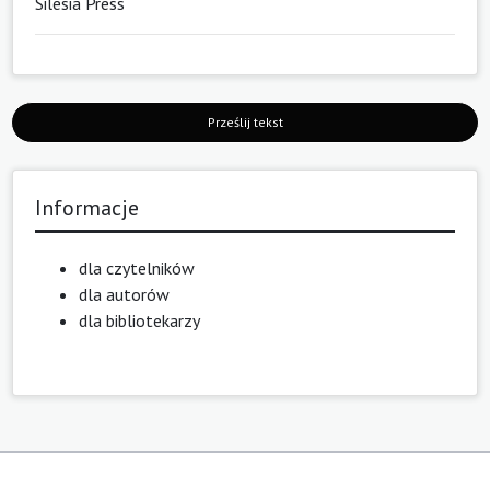
Silesia Press
Prześlij tekst
Informacje
dla czytelników
dla autorów
dla bibliotekarzy