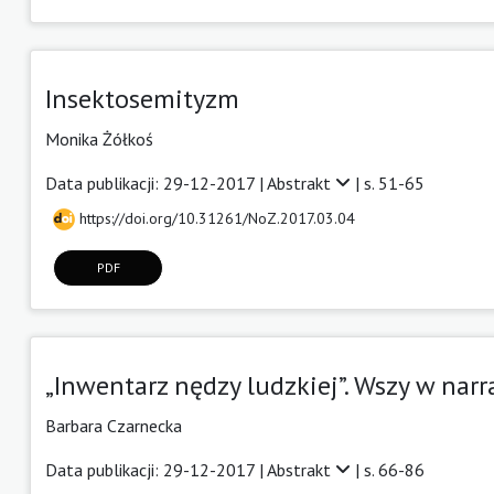
Insektosemityzm
Monika Żółkoś
Data publikacji: 29-12-2017 |
Abstrakt
| s. 51-65
https://doi.org/10.31261/NoZ.2017.03.04
PDF
„Inwentarz nędzy ludzkiej”. Wszy w nar
Barbara Czarnecka
Data publikacji: 29-12-2017 |
Abstrakt
| s. 66-86