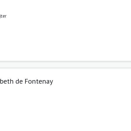
ter
sabeth de Fontenay