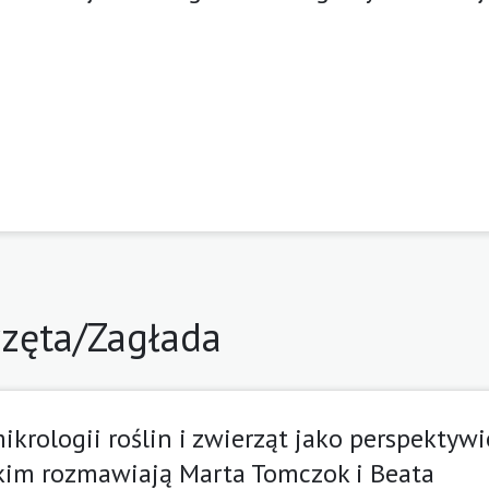
zęta/Zagłada
krologii roślin i zwierząt jako perspektywi
kim rozmawiają Marta Tomczok i Beata