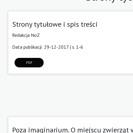
Strony tytułowe i spis treści
Redakcja NoZ
Data publikacji: 29-12-2017 | s. 1-6
PDF
Poza imaginarium. O miejscu zwierząt w