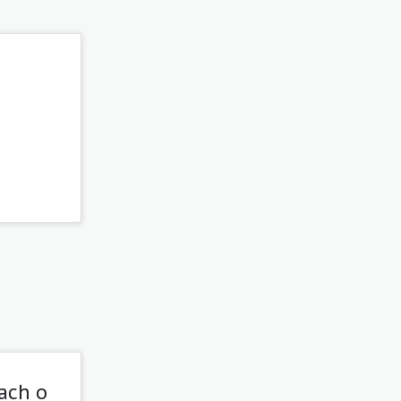
jach o