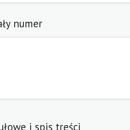
ały numer
ułowe i spis treści