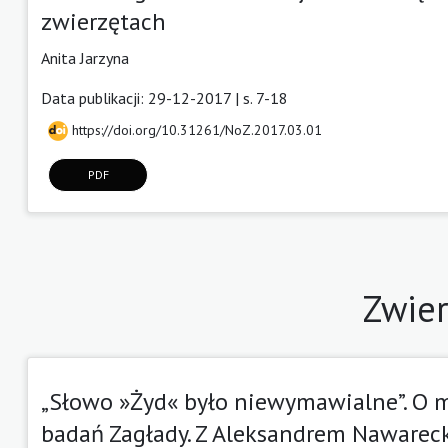
zwierzętach
Anita Jarzyna
Data publikacji: 29-12-2017 | s. 7-18
https://doi.org/10.31261/NoZ.2017.03.01
PDF
Zwier
„Słowo »Żyd« było niewymawialne”. O mi
badań Zagłady. Z Aleksandrem Nawarec