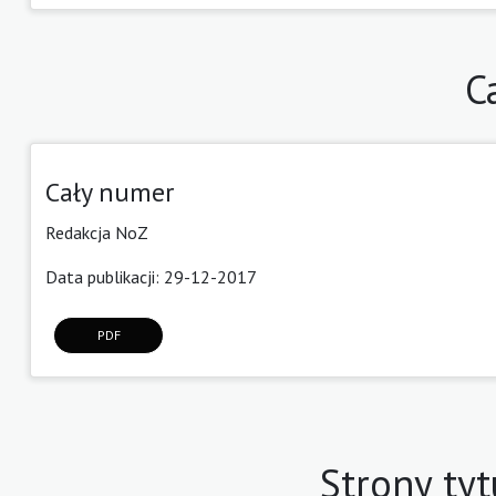
C
Cały numer
Redakcja NoZ
Data publikacji: 29-12-2017
PDF
Strony tyt