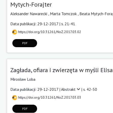
Mytych‑Forajter
Aleksander Nawarecki ,
Marta Tomczok ,
Beata Mytych-Foraj
Data publikacji: 29-12-2017 | s. 21-41
https://doi.org/10.31261/NoZ.2017.03.02
PDF
Zagłada, ofiara i zwierzęta w myśli Eli
Mirosław Loba
Data publikacji: 29-12-2017 |
Abstrakt
| s. 42-50
https://doi.org/10.31261/NoZ.2017.03.03
PDF