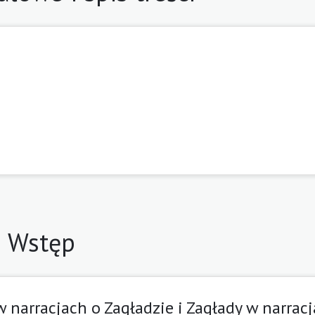
Wstęp
 narracjach o Zagładzie i Zagłady w narrac