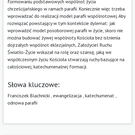
formowaniu podstawowych wspólnot życia
chrześcijańskiego w ramach parafii. Koniecznie więc trzeba
wprowadzać do realizacji model parafii wspólnotowej. Aby
rozwiązać powstający w tym kontekście dylemat: jak
wprowadzić model posoborowej parafii w życie, skoro nie
można budować żywej wspólnoty Kościoła bez istnienia
dojrzałych wspólnot eklezjalnych, Założyciel Ruchu
Światło-Życie wskazał na rolę oraz szansę, jaką we
współczesnym życiu Kościoła stwarzają ruchy bazujące na
całościowej, katechumenalnej formacji.
Słowa kluczowe:
Franciszek Blachnicki
,
ewangelizacja
,
katechumenat
,
odnowa parafii