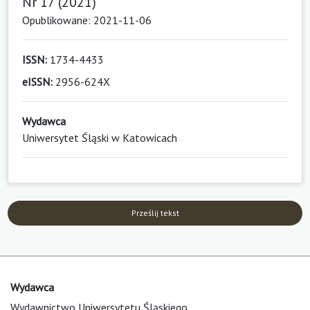
Nr 17 (2021)
Opublikowane: 2021-11-06
ISSN:
1734-4433
eISSN:
2956-624X
Wydawca
Uniwersytet Śląski w Katowicach
Prześlij tekst
Wydawca
Wydawnictwo Uniwersytetu Śląskiego