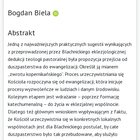
Bogdan Biela
Abstrakt
Jedną z najważniejszych praktycznych sugestii wynikających
z przeprowadzonej przez Blachnickiego eklezjologicznej
dedukcji teologii pastoralnej była propozycja przejścia od
duszpasterstwa do ewangelizacji. Określił ją mianem
„zwrotu kopernikańskiego”. Proces urzeczywistniania się
Kościoła rozpoczyna się od ewangelizacji, która inicjuje
procesy wyzwoleńcze w ludziach i danym środowisku.
Kolejnym etapem jest wdrażanie – poprzez formację
katechumenalną – do życia w eklezjalnej wspólnocie.
Dlatego też głównym wnioskiem wypływającym z faktu,
że Kościół urzeczywistnia się w konkretnych lokalnych
wspólnotach jest dla Blachnickiego postulat, by całe
duszpasterstwo było tak przebudowane, aby służyło