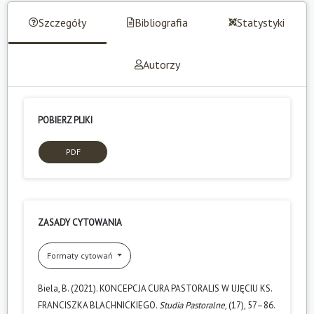
Szczegóły
Bibliografia
Statystyki
Autorzy
POBIERZ PLIKI
PDF
ZASADY CYTOWANIA
Formaty cytowań
Biela, B. (2021). KONCEPCJA CURA PASTORALIS W UJĘCIU KS.
FRANCISZKA BLACHNICKIEGO.
Studia Pastoralne
, (17), 57–86.