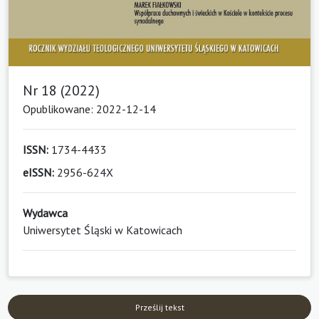
Nr 18 (2022)
Opublikowane: 2022-12-14
ISSN:
1734-4433
eISSN:
2956-624X
Wydawca
Uniwersytet Śląski w Katowicach
Prześlij tekst