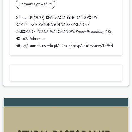
Formaty cytowań
Giemza, B. (2022). REALIZACJA SYNODALNOŚCI W
KAPITUŁACH ZAKONNYCH NA PRZYKŁADZIE
ZGROMADZENIA SALWATORIANÓW.
Studia Pastoralne
, (18),
48–62. Pobrano z
https://journals.us.edu.pl/index.php/sp/article/view/14944