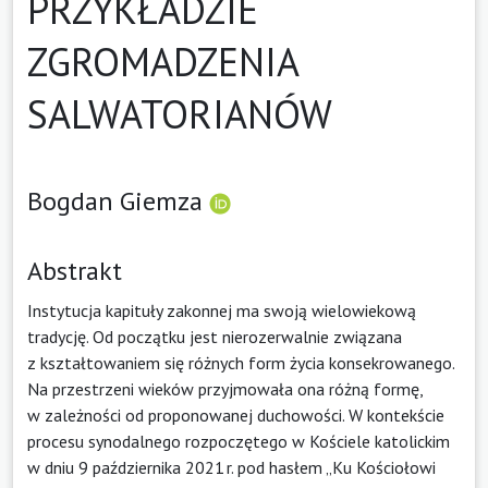
PRZYKŁADZIE
ZGROMADZENIA
SALWATORIANÓW
Bogdan Giemza
Abstrakt
Instytucja kapituły zakonnej ma swoją wielowiekową
tradycję. Od początku jest nierozerwalnie związana
z kształtowaniem się różnych form życia konsekrowanego.
Na przestrzeni wieków przyjmowała ona różną formę,
w zależności od proponowanej duchowości. W kontekście
procesu synodalnego rozpoczętego w Kościele katolickim
w dniu 9 października 2021 r. pod hasłem „Ku Kościołowi