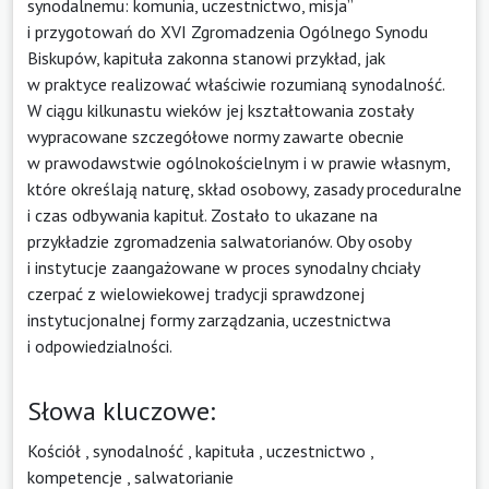
synodalnemu: komunia, uczestnictwo, misja”
i przygotowań do XVI Zgromadzenia Ogólnego Synodu
Biskupów, kapituła zakonna stanowi przykład, jak
w praktyce realizować właściwie rozumianą synodalność.
W ciągu kilkunastu wieków jej kształtowania zostały
wypracowane szczegółowe normy zawarte obecnie
w prawodawstwie ogólnokościelnym i w prawie własnym,
które określają naturę, skład osobowy, zasady proceduralne
i czas odbywania kapituł. Zostało to ukazane na
przykładzie zgromadzenia salwatorianów. Oby osoby
i instytucje zaangażowane w proces synodalny chciały
czerpać z wielowiekowej tradycji sprawdzonej
instytucjonalnej formy zarządzania, uczestnictwa
i odpowiedzialności.
Słowa kluczowe:
Kościół
,
synodalność
,
kapituła
,
uczestnictwo
,
kompetencje
,
salwatorianie