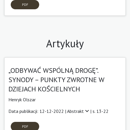
PDF
Artykuły
„ODBYWAĆ WSPÓLNĄ DROGĘ”.
SYNODY – PUNKTY ZWROTNE W
DZIEJACH KOŚCIELNYCH
Henryk Olszar
Data publikacji: 12-12-2022 |
Abstrakt
| s. 13-22
PDF