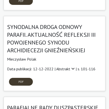
PDF
SYNODALNA DROGA ODNOWY
PARAFII. AKTUALNOŚĆ REFLEKSJI III
POWOJENNEGO SYNODU
ARCHIDIECEZJI GNIEŹNIEŃSKIEJ
Mieczysław Polak
Data publikacji: 12-12-2022 |
Abstrakt
| s. 101-116
PDF
PARAFIALNE RADY DUSZPASTERSKIE