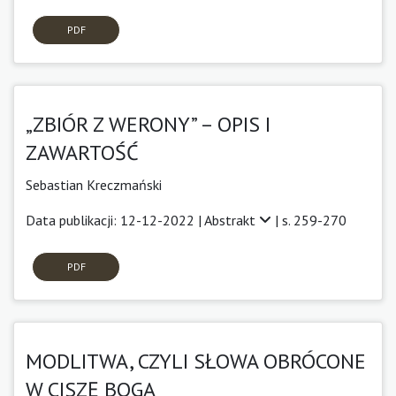
PDF
„ZBIÓR Z WERONY” – OPIS I
ZAWARTOŚĆ
Sebastian Kreczmański
Data publikacji: 12-12-2022 |
Abstrakt
| s. 259-270
PDF
MODLITWA, CZYLI SŁOWA OBRÓCONE
W CISZĘ BOGA