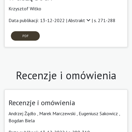
Krzysztof Witko
Data publikacji: 13-12-2022 |
Abstrakt
| s. 271-288
PDF
Recenzje i omówienia
Recenzje i omówienia
Andrzej Żądło
,
Marek Marczewski ,
Eugeniusz Sakowicz ,
Bogdan Biela