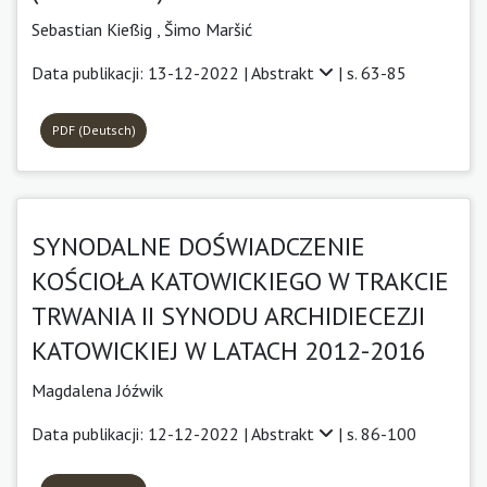
Sebastian Kießig
,
Šimo Maršić
Data publikacji: 13-12-2022 |
Abstrakt
| s. 63-85
PDF (Deutsch)
SYNODALNE DOŚWIADCZENIE
KOŚCIOŁA KATOWICKIEGO W TRAKCIE
TRWANIA II SYNODU ARCHIDIECEZJI
KATOWICKIEJ W LATACH 2012-2016
Magdalena Jóźwik
Data publikacji: 12-12-2022 |
Abstrakt
| s. 86-100