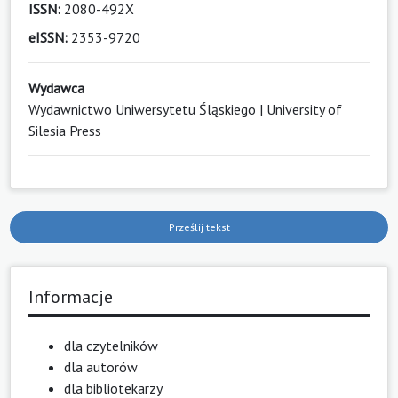
ISSN:
2080-492X
eISSN:
2353-9720
Wydawca
Wydawnictwo Uniwersytetu Śląskiego | University of
Silesia Press
Prześlij tekst
Informacje
dla czytelników
dla autorów
dla bibliotekarzy