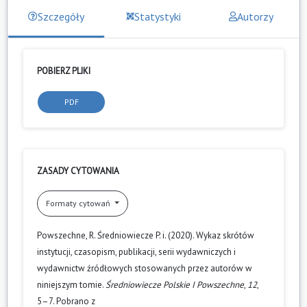
Szczegóły
Statystyki
Autorzy
POBIERZ PLIKI
PDF
ZASADY CYTOWANIA
Formaty cytowań
Powszechne, R. Średniowiecze P. i. (2020). Wykaz skrótów
instytucji, czasopism, publikacji, serii wydawniczych i
wydawnictw źródłowych stosowanych przez autorów w
niniejszym tomie.
Średniowiecze Polskie I Powszechne
,
12
,
5–7. Pobrano z