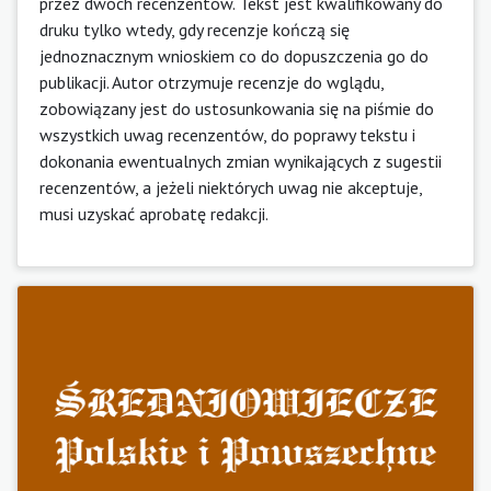
przez dwóch recenzentów. Tekst jest kwalifikowany do
druku tylko wtedy, gdy recenzje kończą się
jednoznacznym wnioskiem co do dopuszczenia go do
publikacji. Autor otrzymuje recenzje do wglądu,
zobowiązany jest do ustosunkowania się na piśmie do
wszystkich uwag recenzentów, do poprawy tekstu i
dokonania ewentualnych zmian wynikających z sugestii
recenzentów, a jeżeli niektórych uwag nie akceptuje,
musi uzyskać aprobatę redakcji.