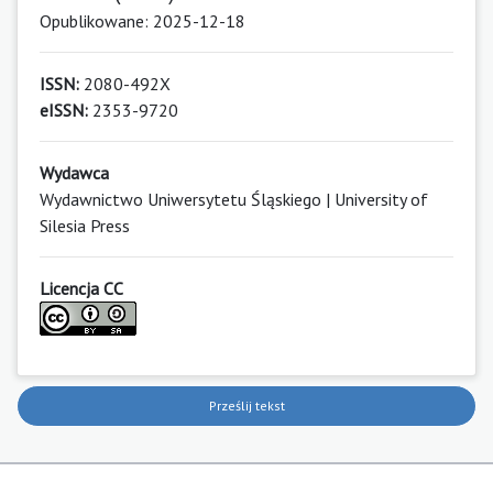
Opublikowane: 2025-12-18
ISSN:
2080-492X
eISSN:
2353-9720
Wydawca
Wydawnictwo Uniwersytetu Śląskiego | University of
Silesia Press
Licencja CC
Prześlij tekst