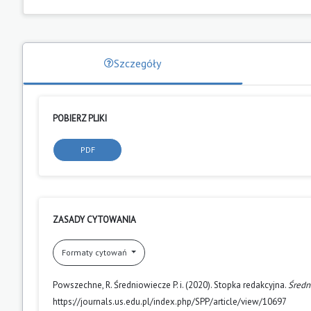
Szczegóły
POBIERZ PLIKI
PDF
ZASADY CYTOWANIA
Formaty cytowań
Powszechne, R. Średniowiecze P. i. (2020). Stopka redakcyjna.
Średn
https://journals.us.edu.pl/index.php/SPP/article/view/10697