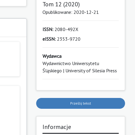
Tom 12 (2020)
Opublikowane: 2020-12-21
ISSN:
2080-492X
eISSN:
2353-9720
Wydawca
Wydawnictwo Uniwersytetu
Śląskiego | University of Silesia Press
Prześlij tekst
Informacje