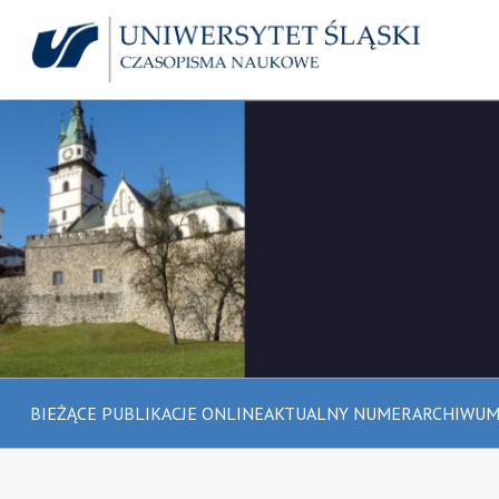
BIEŻĄCE PUBLIKACJE ONLINE
AKTUALNY NUMER
ARCHIWU