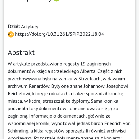
Dział:
Artykuły
https://doi.org/10.31261/SPiP.2022.18.04
Abstrakt
W artykule przedstawiono regesty 19 zaginionych
dokumentów księcia strzeleckiego Alberta. Część z nich
przechowywana była na zamku w Strzelcach, w dawnym
archiwum Renardów. Były one znane Johannowi Josephowi
Reichelowi, który je odnalazł, a także sporządził kronikę
miasta, w której streszczał te dyplomy. Sama kronika
podzieliła losy dokumentów i obecnie uważa się ją za
zaginioną. Informacje o dokumentach, głównie ze
wspomnianej kroniki, wynotował jednak baron Friedrich von
Schirnding, a kilka regestów sporządzili również archiwiści
wrocławscy. Pozostałe dokumenty znane są z kopiarzy