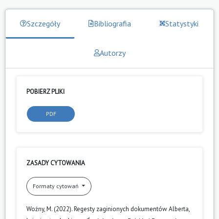
Szczegóły
Bibliografia
Statystyki
Autorzy
POBIERZ PLIKI
PDF
ZASADY CYTOWANIA
Formaty cytowań
Woźny, M. (2022). Regesty zaginionych dokumentów Alberta,