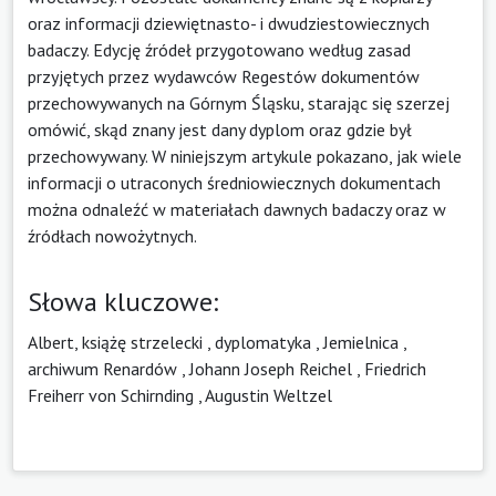
oraz informacji dziewiętnasto- i dwudziestowiecznych
badaczy. Edycję źródeł przygotowano według zasad
przyjętych przez wydawców Regestów dokumentów
przechowywanych na Górnym Śląsku, starając się szerzej
omówić, skąd znany jest dany dyplom oraz gdzie był
przechowywany. W niniejszym artykule pokazano, jak wiele
informacji o utraconych średniowiecznych dokumentach
można odnaleźć w materiałach dawnych badaczy oraz w
źródłach nowożytnych.
Słowa kluczowe:
Albert, książę strzelecki
,
dyplomatyka
,
Jemielnica
,
archiwum Renardów
,
Johann Joseph Reichel
,
Friedrich
Freiherr von Schirnding
,
Augustin Weltzel