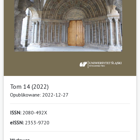
Tom 14 (2022)
Opublikowane: 2022-12-27
ISSN:
2080-492X
eISSN:
2353-9720