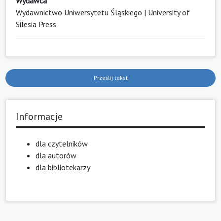
Wydawca
Wydawnictwo Uniwersytetu Śląskiego | University of
Silesia Press
Prześlij tekst
Informacje
dla czytelników
dla autorów
dla bibliotekarzy