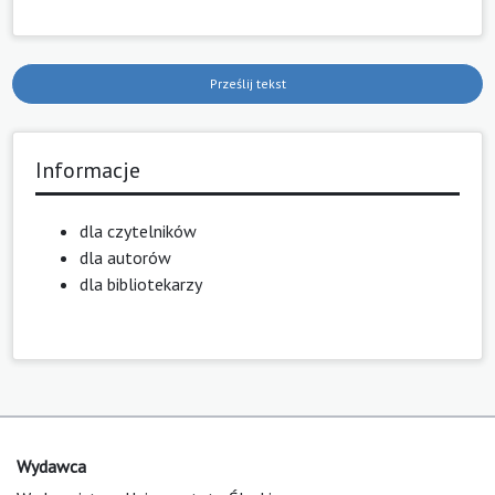
Prześlij tekst
Informacje
dla czytelników
dla autorów
dla bibliotekarzy
Wydawca