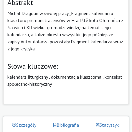
Abstrakt
Michal Dragoun w swojej pracy „Fragment kalendarza
klasztoru premonstratensów w Hradiště koło Ołomuńca z
3. ćwierci XII wieku” gromadzi wiedzę na temat tego
kalendarza, a także określa wszystkie jego późniejsze
zapisy. Autor dołącza pozostały fragment kalendarza wraz
z jego krytyką.
Słowa kluczowe:
kalendarz liturgiczny
,
dokumentacja klasztorna
,
kontekst
społeczno-historyczny
Szczegóły
Bibliografia
Statystyki