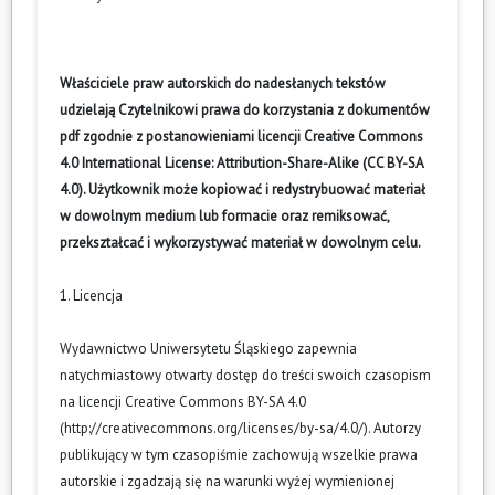
Właściciele praw autorskich do nadesłanych tekstów
udzielają Czytelnikowi prawa do korzystania z dokumentów
pdf zgodnie z postanowieniami licencji Creative Commons
4.0 International License: Attribution-Share-Alike (CC BY-SA
4.0). Użytkownik może kopiować i redystrybuować materiał
w dowolnym medium lub formacie oraz remiksować,
przekształcać i wykorzystywać materiał w dowolnym celu.
1. Licencja
Wydawnictwo Uniwersytetu Śląskiego zapewnia
natychmiastowy otwarty dostęp do treści swoich czasopism
na licencji Creative Commons BY-SA 4.0
(
http://creativecommons.org/licenses/by-sa/4.0/
). Autorzy
publikujący w tym czasopiśmie zachowują wszelkie prawa
autorskie i zgadzają się na warunki wyżej wymienionej