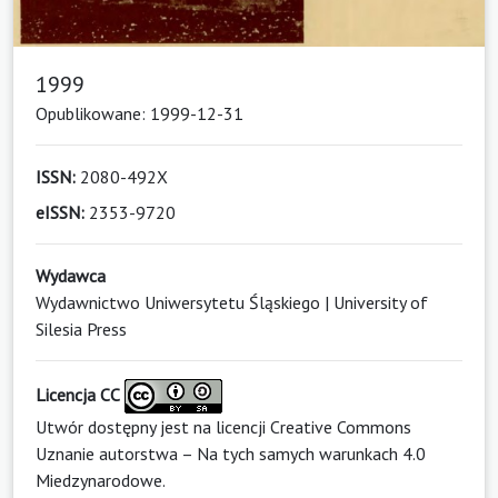
1999
Opublikowane: 1999-12-31
ISSN:
2080-492X
eISSN:
2353-9720
Wydawca
Wydawnictwo Uniwersytetu Śląskiego | University of
Silesia Press
Licencja CC
Utwór dostępny jest na licencji
Creative Commons
Uznanie autorstwa – Na tych samych warunkach 4.0
Miedzynarodowe
.