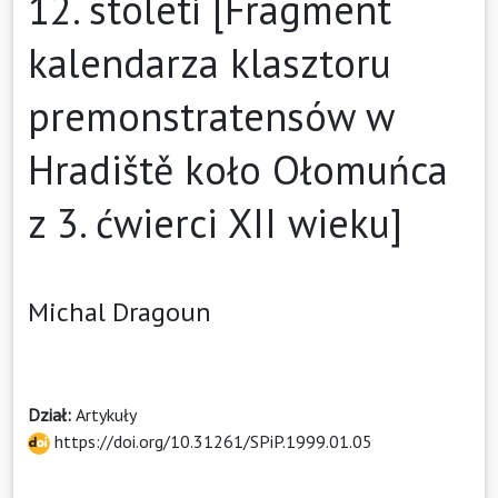
12. století [Fragment
kalendarza klasztoru
premonstratensów w
Hradiště koło Ołomuńca
z 3. ćwierci XII wieku]
Michal Dragoun
Dział:
Artykuły
https://doi.org/10.31261/SPiP.1999.01.05