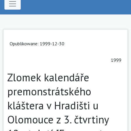
Opublikowane: 1999-12-30
1999
Zlomek kalendáře
premonstrátského
kláštera v Hradišti u
Olomouce z 3. čtvrtiny