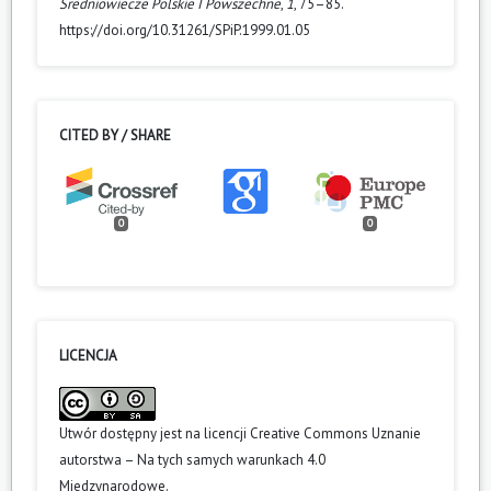
Średniowiecze Polskie I Powszechne
,
1
, 75–85.
https://doi.org/10.31261/SPiP.1999.01.05
CITED BY / SHARE
0
0
LICENCJA
Utwór dostępny jest na licencji
Creative Commons Uznanie
autorstwa – Na tych samych warunkach 4.0
Miedzynarodowe
.