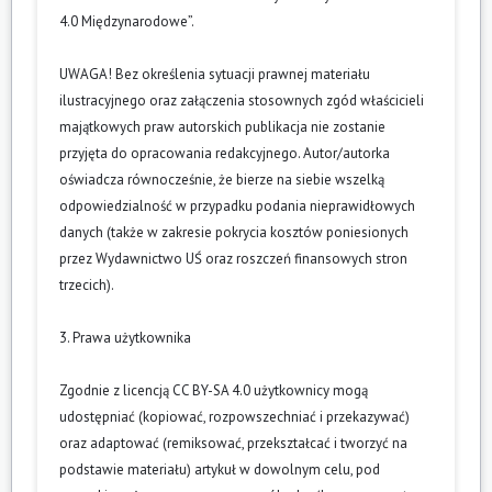
4.0 Międzynarodowe”.
UWAGA! Bez określenia sytuacji prawnej materiału
ilustracyjnego oraz załączenia stosownych zgód właścicieli
majątkowych praw autorskich publikacja nie zostanie
przyjęta do opracowania redakcyjnego. Autor/autorka
oświadcza równocześnie, że bierze na siebie wszelką
odpowiedzialność w przypadku podania nieprawidłowych
danych (także w zakresie pokrycia kosztów poniesionych
przez Wydawnictwo UŚ oraz roszczeń finansowych stron
trzecich).
3. Prawa użytkownika
Zgodnie z licencją CC BY-SA 4.0 użytkownicy mogą
udostępniać (kopiować, rozpowszechniać i przekazywać)
oraz adaptować (remiksować, przekształcać i tworzyć na
podstawie materiału) artykuł w dowolnym celu, pod