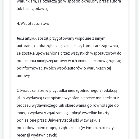
warunkiem, że oznaczą go w sposób określony przez autora
lub licencjodawcę.
4. Współautorstwo
Jeśli artykuł został przygotowany wspólnie z innymi
autorami, osoba zgłaszająca niniejszy formularz zapewnia,
że została upoważniona przez wszystkich współautorów do
podpisania niniejszej umowy w ich imieniu i zobowiązuje się
poinformować swoich współautorów o warunkach tej
umowy.
Oświadczam, że w przypadku nieuzgodnionego z redakcją
i/lub wydawcą czasopisma wycofania przeze mnie tekstu z
procesu wydawniczego lub skierowania go równolegle do
innego wydawcy zgadzam się pokryć wszelkie koszty
poniesione przez Uniwersytet Śląski w związku z
procedowaniem mojego zgłoszenia (w tym m.in. koszty
recenzji wydawniczych).