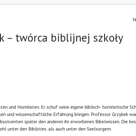
N
k – twórca biblijnej szkoły
isten und Homileten. Er schuf seine eigene biblisch- homiletische Sc
issen und wissenschaftliche Erfahrung bringen. Professor Grzybek wa
 Absolventen später den anderen ihr erworbenes Bibelwissen. Die be
ohl unter den Biblisten, als auch unter den Seelsorgern.