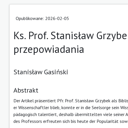
Opublikowane: 2026-02-05
Ks. Prof. Stanisław Grzybe
przepowiadania
Stanisław Gasiński
Abstrakt
Der Artikel präsentiert Pfr. Prof. Stanisław Grzybek als Bibl
er Wissenschaftler blieb, konnte er in die Seelsorge sein W
pädagogisch talentiert, deshalb übermittelten viele seiner
des Professors erfreuten sich bis heute der Popularität sow