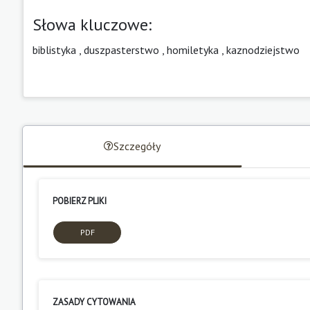
Słowa kluczowe:
biblistyka
,
duszpasterstwo
,
homiletyka
,
kaznodziejstwo
Szczegóły
POBIERZ PLIKI
PDF
ZASADY CYTOWANIA