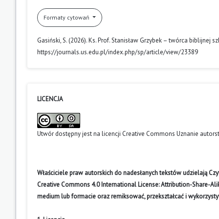
Formaty cytowań
Gasiński, S. (2026). Ks. Prof. Stanisław Grzybek – twórca biblijnej 
https://journals.us.edu.pl/index.php/sp/article/view/23389
LICENCJA
Utwór dostępny jest na licencji
Creative Commons Uznanie autors
Właściciele praw autorskich do nadesłanych tekstów udzielają Cz
Creative Commons 4.0 International License: Attribution-Share-A
medium lub formacie oraz remiksować, przekształcać i wykorzyst