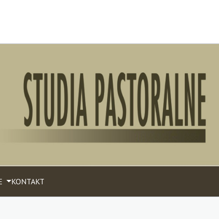
E
KONTAKT