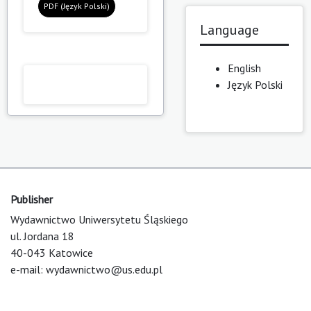
PDF (Język Polski)
Language
English
Język Polski
Publisher
Wydawnictwo Uniwersytetu Śląskiego
ul. Jordana 18
40-043 Katowice
e-mail:
wydawnictwo@us.edu.pl