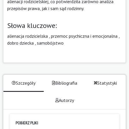
alienacji rodzicielskiej, co potwierdziła zarówno analiza
przepisów prawa, jak i sam sąd rodzinny.
Słowa kluczowe:
alienacja rodzicielska
,
przemoc psychiczna i emocjonalna
,
dobro dziecka
,
samobójstwo
Szczegóły
Bibliografia
Statystyki
Autorzy
POBIERZ PLIKI