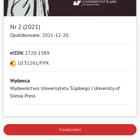
Nr 2 (2021)
Opublikowane: 2021-12-20
eISSN:
2720-1589
10.31261/FPK
Wydawca
Wydawnictwo Uniwersytetu Śląskiego | University of
Silesia Press
Prześlij tekst