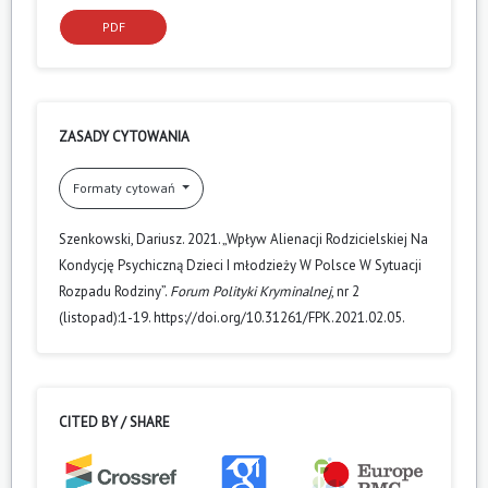
PDF
ZASADY CYTOWANIA
Formaty cytowań
Szenkowski, Dariusz. 2021. „Wpływ Alienacji Rodzicielskiej Na
Kondycję Psychiczną Dzieci I młodzieży W Polsce W Sytuacji
Rozpadu Rodziny”.
Forum Polityki Kryminalnej
, nr 2
(listopad):1-19. https://doi.org/10.31261/FPK.2021.02.05.
CITED BY / SHARE