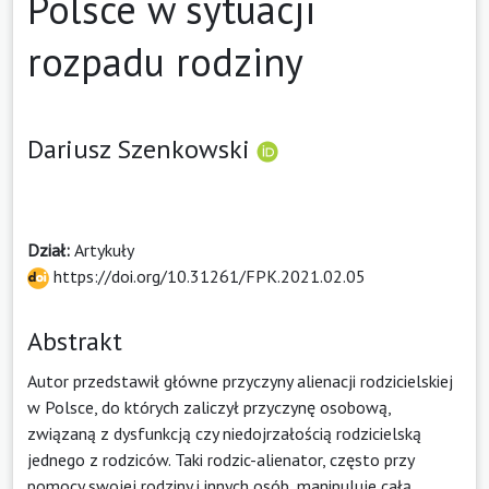
Polsce w sytuacji
rozpadu rodziny
Dariusz Szenkowski
Dział:
Artykuły
https://doi.org/10.31261/FPK.2021.02.05
Abstrakt
Autor przedstawił główne przyczyny alienacji rodzicielskiej
w Polsce, do których zaliczył przyczynę osobową,
związaną z dysfunkcją czy niedojrzałością rodzicielską
jednego z rodziców. Taki rodzic-alienator, często przy
pomocy swojej rodziny i innych osób, manipuluje całą