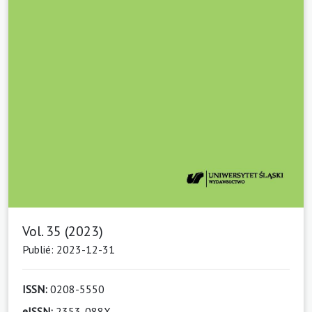
Vol. 35 (2023)
Publié: 2023-12-31
ISSN:
0208-5550
eISSN:
2353-088X