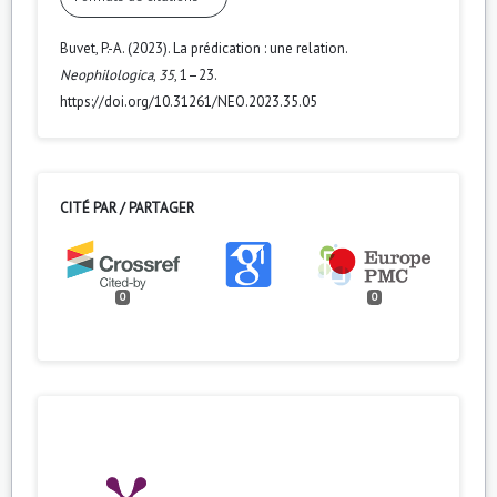
Buvet, P.-A. (2023). La prédication : une relation.
Neophilologica
,
35
, 1–23.
https://doi.org/10.31261/NEO.2023.35.05
CITÉ PAR / PARTAGER
0
0