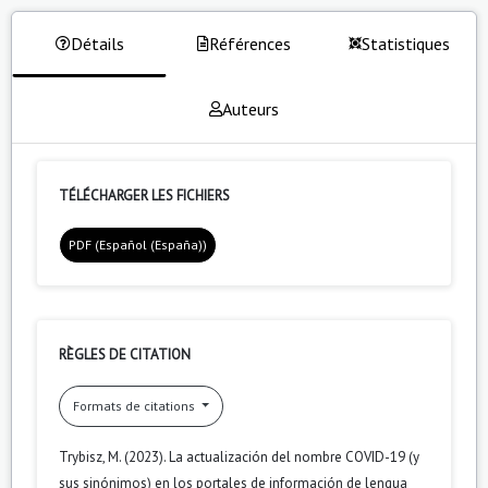
Détails
Références
Statistiques
Auteurs
TÉLÉCHARGER LES FICHIERS
PDF (Español (España))
RÈGLES DE CITATION
Formats de citations
Trybisz, M. (2023). La actualización del nombre COVID-19 (y
sus sinónimos) en los portales de información de lengua