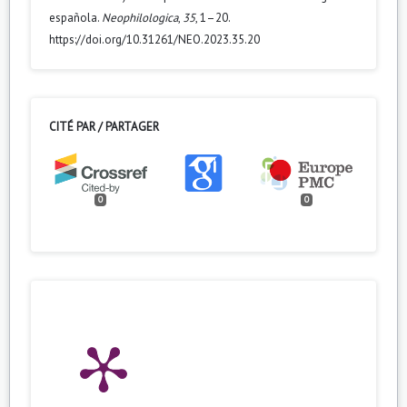
española.
Neophilologica
,
35
, 1–20.
https://doi.org/10.31261/NEO.2023.35.20
CITÉ PAR / PARTAGER
0
0