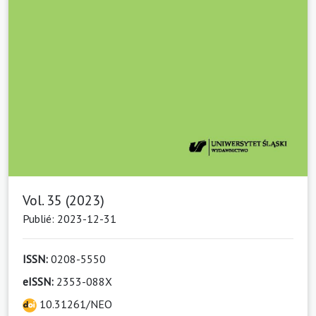
Vol. 35 (2023)
Publié: 2023-12-31
ISSN:
0208-5550
eISSN:
2353-088X
10.31261/NEO