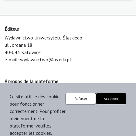
Éditeur
Wydawnictwo Uniwersytetu Śląskiego
ul. Jordana 18
40-043 Katowice
e-mail:
wydawnictwo@us.edu.pl
À propos de la plateforme
© 2025 Uniwersytet Śląski w Katowicach
Ce site utilise des cookies
Support & Customization by LIBCOM
Refuser
Accepter
pour fonctionner
Platform & Workflow by OJS/PKP
correctement. Pour profiter
pleinement de la
plateforme, veuillez
accepter les cookies.