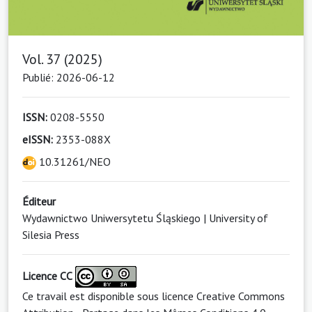
Vol. 37 (2025)
Publié: 2026-06-12
ISSN:
0208-5550
eISSN:
2353-088X
10.31261/NEO
Éditeur
Wydawnictwo Uniwersytetu Śląskiego | University of
Silesia Press
Licence CC
Ce travail est disponible sous licence
Creative Commons