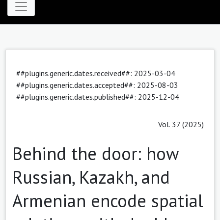
##plugins.generic.dates.received##: 2025-03-04
##plugins.generic.dates.accepted##: 2025-08-03
##plugins.generic.dates.published##: 2025-12-04
Vol. 37 (2025)
Behind the door: how
Russian, Kazakh, and
Armenian encode spatial