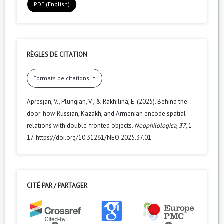
PDF (English)
RÈGLES DE CITATION
Formats de citations
Apresjan, V., Plungian, V., & Rakhilina, E. (2025). Behind the
door: how Russian, Kazakh, and Armenian encode spatial
relations with double-fronted objects.
Neophilologica
,
37
, 1–
17. https://doi.org/10.31261/NEO.2025.37.01
CITÉ PAR / PARTAGER