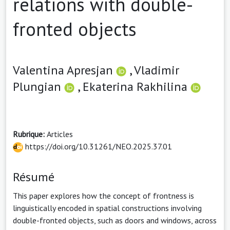
relations with double-
fronted objects
Valentina Apresjan
,
Vladimir
Plungian
,
Ekaterina Rakhilina
Rubrique:
Articles
https://doi.org/10.31261/NEO.2025.37.01
Résumé
This paper explores how the concept of frontness is
linguistically encoded in spatial constructions involving
double-fronted objects, such as doors and windows, across