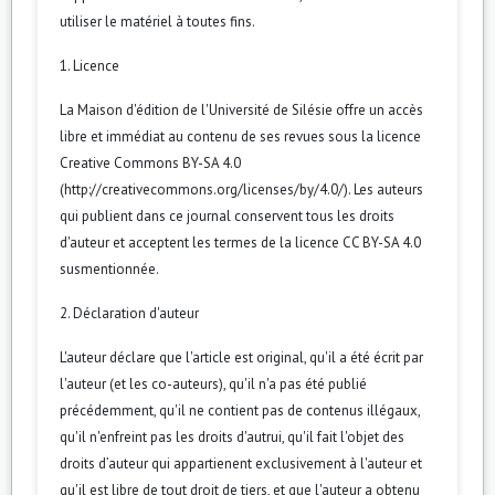
utiliser le matériel à toutes fins.
1. Licence
La Maison d'édition de l'Université de Silésie offre un accès
libre et immédiat au contenu de ses revues sous la licence
Creative Commons BY-SA 4.0
(http://creativecommons.org/licenses/by/4.0/). Les auteurs
qui publient dans ce journal conservent tous les droits
d'auteur et acceptent les termes de la licence CC BY-SA 4.0
susmentionnée.
2. Déclaration d'auteur
L'auteur déclare que l'article est original, qu'il a été écrit par
l'auteur (et les co-auteurs), qu'il n'a pas été publié
précédemment, qu'il ne contient pas de contenus illégaux,
qu'il n'enfreint pas les droits d'autrui, qu'il fait l'objet des
droits d’auteur qui appartienent exclusivement à l'auteur et
qu'il est libre de tout droit de tiers, et que l'auteur a obtenu