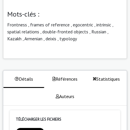
Mots-clés :
Frontness
,
frames of reference
,
egocentric
,
intrinsic
,
spatial relations
,
double-fronted objects
,
Russian
,
Kazakh
,
Armenian
,
deixis
,
typology
Détails
Références
Statistiques
Auteurs
TÉLÉCHARGER LES FICHIERS