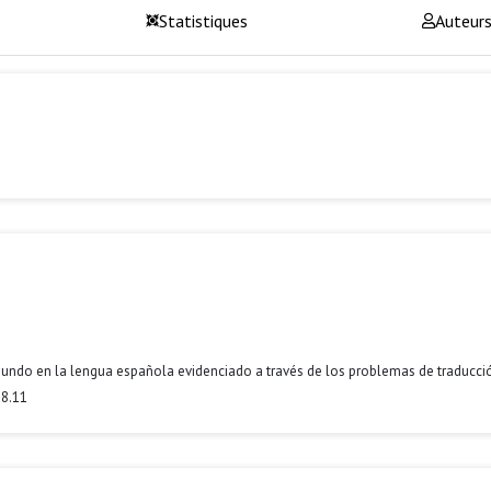
Statistiques
Auteur
 mundo en la lengua española evidenciado a través de los problemas de traducci
18.11