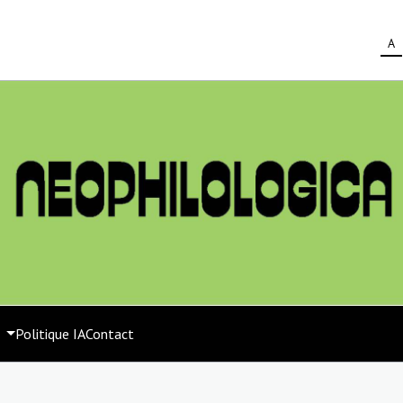
A
s
Politique IA
Contact