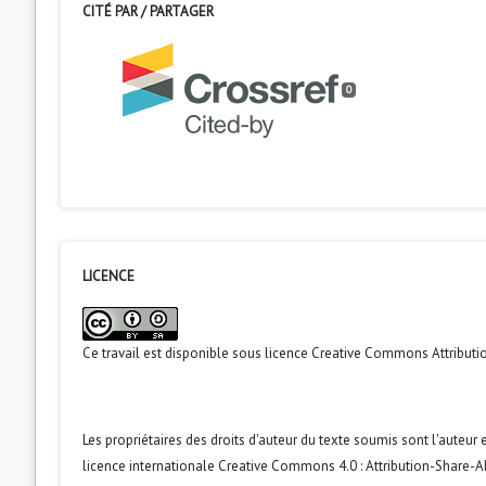
CITÉ PAR / PARTAGER
0
LICENCE
Ce travail est disponible sous licence
Creative Commons Attributio
Les propriétaires des droits d'auteur du texte soumis sont l'auteur et
licence internationale Creative Commons 4.0 : Attribution-Share-Ali