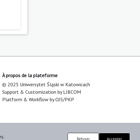
À propos de la plateforme
© 2025 Uniwersytet Śląski w Katowicach
Support & Customization by LIBCOM
Platform & Workflow by OJS/PKP
es.
Refuser
Accepter