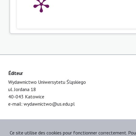
Éditeur
Wydawnictwo Uniwersytetu Śląskiego
ul. Jordana 18
40-043 Katowice
e-mail:
wydawnictwo@us.edu.pl
Ce site utilise des cookies pour fonctionner correctement. Pou