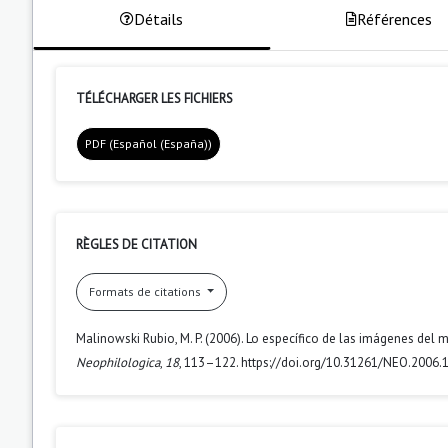
Détails
Références
TÉLÉCHARGER LES FICHIERS
PDF (Español (España))
RÈGLES DE CITATION
Formats de citations
Malinowski Rubio, M. P. (2006). Lo específico de las imágenes del
Neophilologica
,
18
, 113–122. https://doi.org/10.31261/NEO.2006.