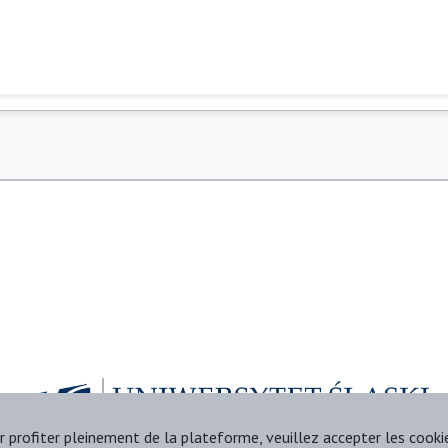
r profiter pleinement de la plateforme, veuillez accepter les cooki