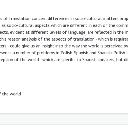
of translation concern differences in socio-cultural matters prop
as socio-cultural aspects which are different in each of the comm
ects, evident at different levels of language, are reflected in the
 this reason analysis of the aspects of translation - which is requir
ers - could give us an insight into the way the world is perceived b
resents a number of problems in Polish-Spanish and Spanish-Polish 
ception of the world - which are specific to Spanish speakers, but d
f the world