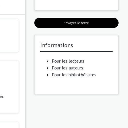
s
Envoyer le texte
Informations
Pour les lecteurs
Pour les auteurs
Pour les bibliothécaires
ón.