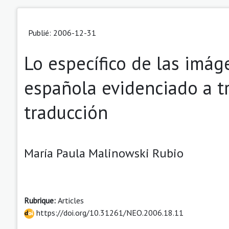
Publié: 2006-12-31
Lo específico de las imá
española evidenciado a t
traducción
María Paula Malinowski Rubio
Rubrique:
Articles
https://doi.org/10.31261/NEO.2006.18.11