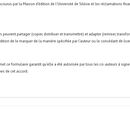
courus par la Maison d'édition de l'Université de Silésie et les réclamations fina
s peuvent partager (copier, distribuer et transmettre) et adapter (remixer, transfo
condition de le marquer de la manière spécifiée par l'auteur ou le concédant de lice
umet ce formulaire garantit qu'elle a été autorisée par tous les co-auteurs à signe
es de cet accord.