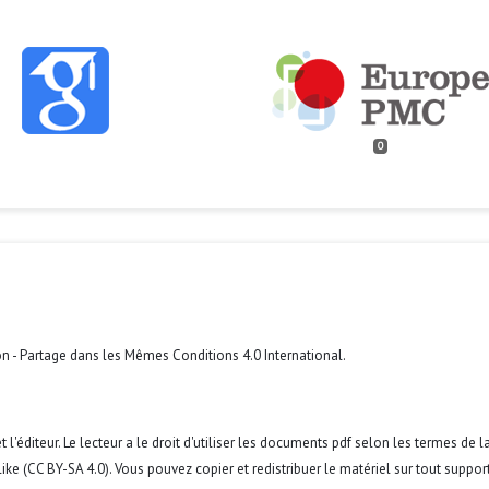
0
n - Partage dans les Mêmes Conditions 4.0 International
.
 l'éditeur. Le lecteur a le droit d'utiliser les documents pdf selon les termes de l
ke (CC BY-SA 4.0). Vous pouvez copier et redistribuer le matériel sur tout suppor