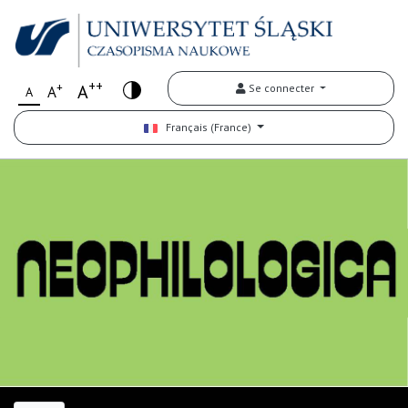
++
+
A
Se connecter
A
A
Français (France)