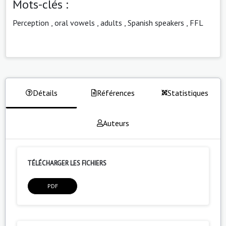
Mots-clés :
Perception
,
oral vowels
,
adults
,
Spanish speakers
,
FFL
Détails
Références
Statistiques
Auteurs
TÉLÉCHARGER LES FICHIERS
PDF