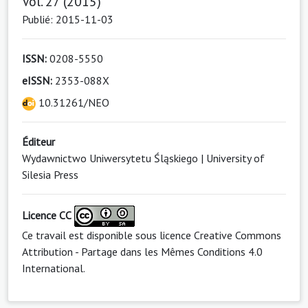
Vol. 27 (2015)
Publié: 2015-11-03
ISSN:
0208-5550
eISSN:
2353-088X
10.31261/NEO
Éditeur
Wydawnictwo Uniwersytetu Śląskiego | University of
Silesia Press
Licence CC
Ce travail est disponible sous licence
Creative Commons
Attribution - Partage dans les Mêmes Conditions 4.0
International
.