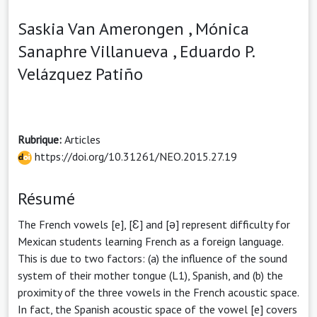
Saskia Van Amerongen ,
Mónica
Sanaphre Villanueva ,
Eduardo P.
Velázquez Patiño
Rubrique:
Articles
https://doi.org/10.31261/NEO.2015.27.19
Résumé
The French vowels [e], [Ɛ] and [ə] represent difficulty for
Mexican students learning French as a foreign language.
This is due to two factors: (a) the influence of the sound
system of their mother tongue (L1), Spanish, and (b) the
proximity of the three vowels in the French acoustic space.
In fact, the Spanish acoustic space of the vowel [e] covers