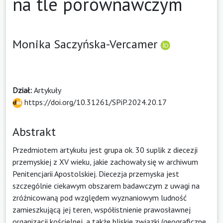
na tle porównawczym
Monika Saczyńska-Vercamer
Dział:
Artykuły
https://doi.org/10.31261/SPiP.2024.20.17
Abstrakt
Przedmiotem artykułu jest grupa ok. 30 suplik z diecezji
przemyskiej z XV wieku, jakie zachowały się w archiwum
Penitencjarii Apostolskiej. Diecezja przemyska jest
szczególnie ciekawym obszarem badawczym z uwagi na
zróżnicowaną pod względem wyznaniowym ludność
zamieszkującą jej teren, współistnienie prawosławnej
organizacji kościelnej, a także bliskie związki (geograficzne,