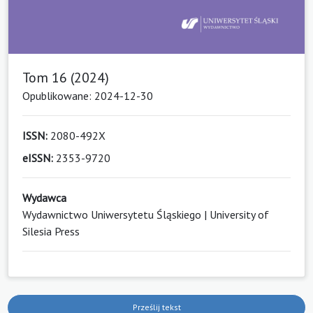
Tom 16 (2024)
Opublikowane: 2024-12-30
ISSN:
2080-492X
eISSN:
2353-9720
Wydawca
Wydawnictwo Uniwersytetu Śląskiego | University of
Silesia Press
Prześlij tekst