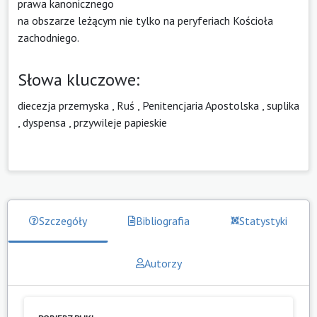
prawa kanonicznego
na obszarze leżącym nie tylko na peryferiach Kościoła
zachodniego.
Słowa kluczowe:
diecezja przemyska
,
Ruś
,
Penitencjaria Apostolska
,
suplika
,
dyspensa
,
przywileje papieskie
Szczegóły
Bibliografia
Statystyki
Autorzy