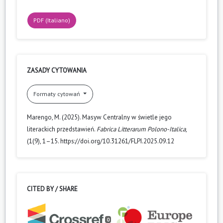
PDF (Italiano)
ZASADY CYTOWANIA
Formaty cytowań
Marengo, M. (2025). Masyw Centralny w świetle jego
literackich przedstawień.
Fabrica Litterarum Polono-Italica
,
(1(9), 1–15. https://doi.org/10.31261/FLPI.2025.09.12
CITED BY / SHARE
0