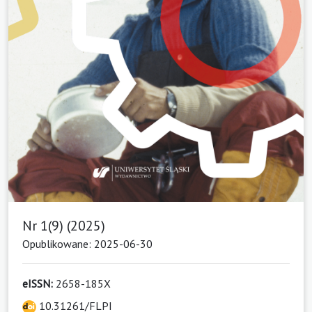
Nr 1(9) (2025)
Opublikowane: 2025-06-30
eISSN:
2658-185X
10.31261/FLPI