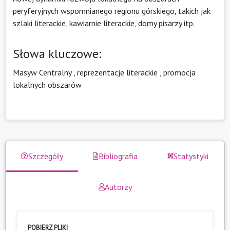
peryferyjnych wspomnianego regionu górskiego, takich jak
szlaki literackie, kawiarnie literackie, domy pisarzy itp.
Słowa kluczowe:
Masyw Centralny
,
reprezentacje literackie
,
promocja
lokalnych obszarów
Szczegóły
Bibliografia
Statystyki
Autorzy
POBIERZ PLIKI