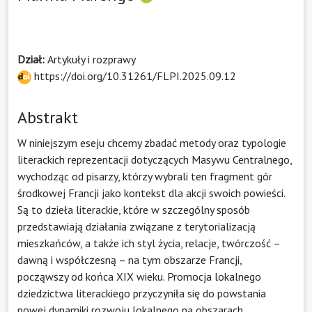
Dział:
Artykuły i rozprawy
https://doi.org/10.31261/FLPI.2025.09.12
Abstrakt
W niniejszym eseju chcemy zbadać metody oraz typologie
literackich reprezentacji dotyczących Masywu Centralnego,
wychodząc od pisarzy, którzy wybrali ten fragment gór
środkowej Francji jako kontekst dla akcji swoich powieści.
Są to dzieła literackie, które w szczególny sposób
przedstawiają działania związane z terytorializacją
mieszkańców, a także ich styl życia, relacje, twórczość –
dawną i współczesną – na tym obszarze Francji,
począwszy od końca XIX wieku. Promocja lokalnego
dziedzictwa literackiego przyczyniła się do powstania
nowej dynamiki rozwoju lokalnego na obszarach