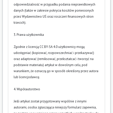
odpowiedzialność w przypadku podania nieprawidłowych
danych (także w zakresie pokrycia kosztów poniesionych
przez Wydawnictwo UŚ oraz roszczeń finansowych stron
trzecich).
3. Prawa użytkownika
Zgodnie z licencją CC BY-SA 4.0 użytkownicy mogą
udostępniać (kopiować, rozpowszechniać i przekazywać)
oraz adaptować (remiksować, przekształcać i tworzyć na
podstawie materiału) artykuł w dowolnym celu, pod
warunkiem, że oznaczą go w sposób określony przez autora
lub licencjodawcę.
4. Współautorstwo
Jeśli artykuł został przygotowany wspólnie z innymi
autorami, osoba zgłaszająca niniejszy formularz zapewnia,