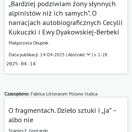
„Bardziej podziwiam żony słynnych
alpinistów niż ich samych”. O
narracjach autobiograficznych Cecylii
Kukuczki i Ewy Dyakowskiej-Berbeki
Małgorzata Okupnik
Data publikacji: 14-04-2025 |
Abstrakt
| s. 1-28
2025-04-14
Czasopismo:
Fabrica Litterarum Polono-Italica
O fragmentach. Dzieło sztuki i „ja” –
albo nie
Stanley E. Gontarski