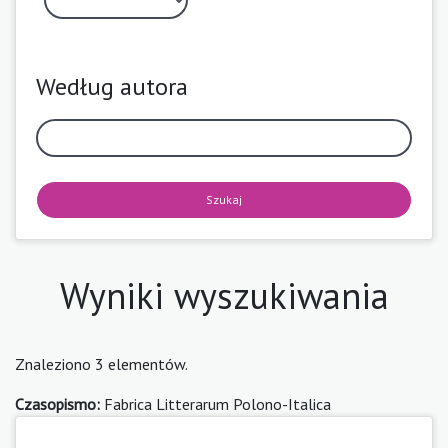
Według autora
Szukaj
Wyniki wyszukiwania
Znaleziono 3 elementów.
Czasopismo:
Fabrica Litterarum Polono-Italica