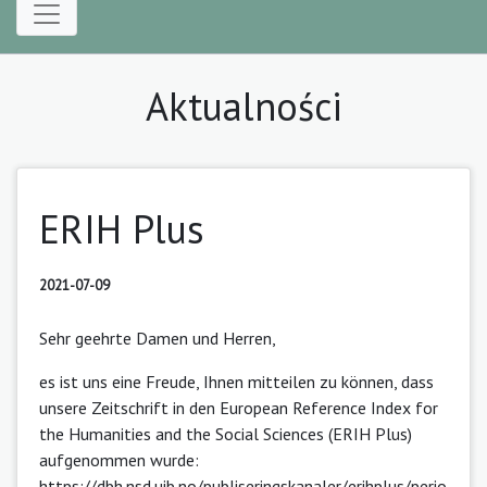
Aktualności
ERIH Plus
2021-07-09
Sehr geehrte Damen und Herren,
es ist uns eine Freude, Ihnen mitteilen zu können, dass
unsere Zeitschrift in den European Reference Index for
the Humanities and the Social Sciences (ERIH Plus)
aufgenommen wurde:
https://dbh.nsd.uib.no/publiseringskanaler/erihplus/perio