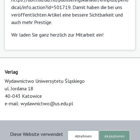
dical/info.action?id=501719
. Damit haben die bei uns
veröffentlichten Artikel eine bessere Sichtbarkeit und
auch mehr Prestige.
Wir laden Sie ganz herzlich zur Mitarbeit ein!
Verlag
Wydawnictwo Uniwersytetu Śląskiego
ul. Jordana 18
40-043 Katowice
e-mail:
wydawnictwo@us.edu.pl
Über die Plattform
Diese Website verwendet
© 2025 Uniwersytet Śląski w Katowicach
Ablehnen
Akzeptieren