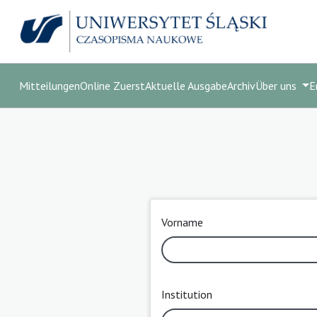
Mitteilungen
Online Zuerst
Aktuelle Ausgabe
Archiv
Über uns
E
Vorname
Institution