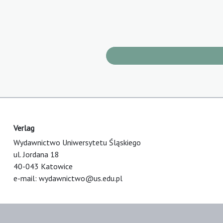
Verlag
Wydawnictwo Uniwersytetu Śląskiego
ul. Jordana 18
40-043 Katowice
e-mail:
wydawnictwo@us.edu.pl