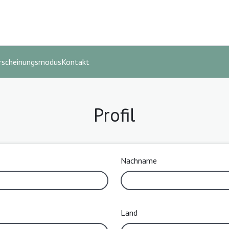
rscheinungsmodus
Kontakt
Profil
Nachname
Land